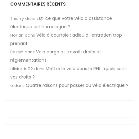
COMMENTAIRES RÉCENTS
Est-ce que votre vélo à assistance
Thierry
dans
électrique est homologué ?
Vélo à courroie : adieu à l’entretien trop
Florian
dans
prenant
Vélo cargo et travail : droits et
Bessin
dans
réglementations
Mettre le vélo dans le RER : quels sont
olivierdu92
dans
vos droits ?
Quatre raisons pour passer au vélo électrique ?
e
dans