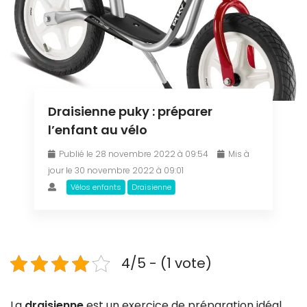
Draisienne puky : préparer
l’enfant au vélo
Publié le 28 novembre 2022 à 09:54
Mis à
jour le 30 novembre 2022 à 09:01
Vélos enfants
Draisienne
4/5 - (1 vote)
La
draisienne
est un exercice de préparation idéal