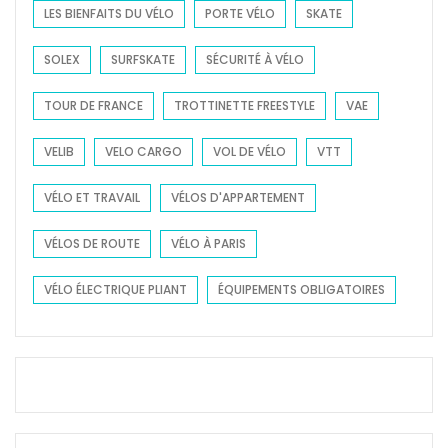
LES BIENFAITS DU VÉLO
PORTE VÉLO
SKATE
SOLEX
SURFSKATE
SÉCURITÉ À VÉLO
TOUR DE FRANCE
TROTTINETTE FREESTYLE
VAE
VELIB
VELO CARGO
VOL DE VÉLO
VTT
VÉLO ET TRAVAIL
VÉLOS D'APPARTEMENT
VÉLOS DE ROUTE
VÉLO À PARIS
VÉLO ÉLECTRIQUE PLIANT
ÉQUIPEMENTS OBLIGATOIRES