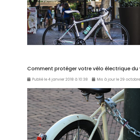
Comment protéger votre vélo électrique du 
Publié le 4 janvier 2018 à 10:38
Mis à jour le 29 octobr