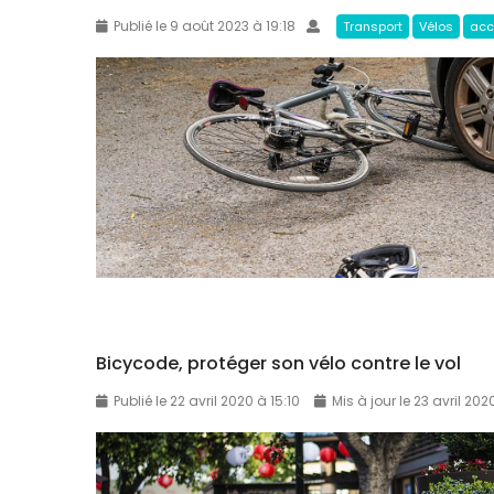
Publié le 9 août 2023 à 19:18
Transport
Vélos
acc
Bicycode, protéger son vélo contre le vol
Publié le 22 avril 2020 à 15:10
Mis à jour le 23 avril 202