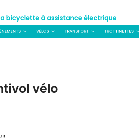
La bicyclette à assistance électrique
ÉNEMENTS
VÉLOS
TRANSPORT
TROTTINETTES
tivol vélo
oir