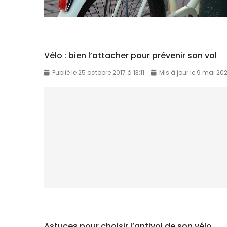
Vélo : bien l’attacher pour prévenir son vol
Publié le 25 octobre 2017 à 13:11
Mis à jour le 9 mai 202
Astuces pour choisir l’antivol de son vélo