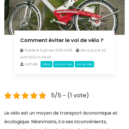
Comment éviter le vol de vélo ?
Publié le 11 janvier 2016 à 11:18
Mis à jour le 30
avril 2022 à 09:43
camille
Vélos
antivol vélo
vol de vélo
5/5 - (1 vote)
Le vélo est un moyen de transport économique et
écologique. Néanmoins, il a ses inconvénients,