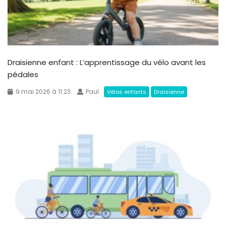
Draisienne enfant : L’apprentissage du vélo avant les
pédales
9 mai 2026 à 11:23
Paul
Vélos enfants
Draisienne