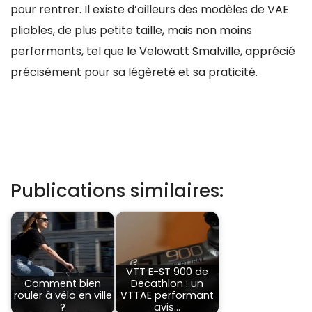
pour rentrer. Il existe d’ailleurs des modèles de VAE
pliables, de plus petite taille, mais non moins
performants, tel que le Velowatt Smalville, apprécié
précisément pour sa légèreté et sa praticité.
Publications similaires:
VTT E-ST 900 de
Comment bien
Decathlon : un
rouler à vélo en ville
VTTAE performant
?
avis…