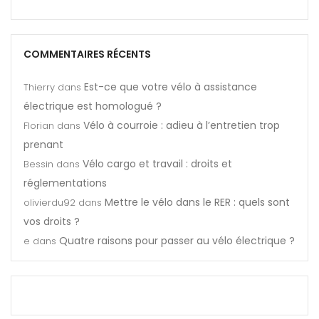
COMMENTAIRES RÉCENTS
Est-ce que votre vélo à assistance
Thierry
dans
électrique est homologué ?
Vélo à courroie : adieu à l’entretien trop
Florian
dans
prenant
Vélo cargo et travail : droits et
Bessin
dans
réglementations
Mettre le vélo dans le RER : quels sont
olivierdu92
dans
vos droits ?
Quatre raisons pour passer au vélo électrique ?
e
dans