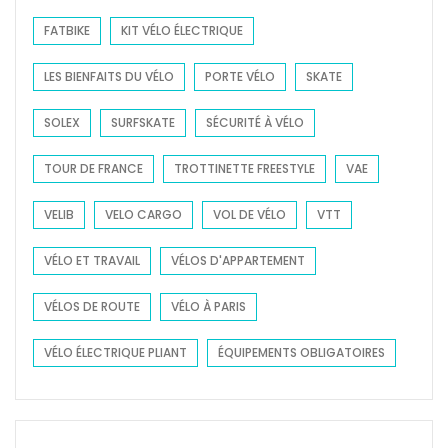
FATBIKE
KIT VÉLO ÉLECTRIQUE
LES BIENFAITS DU VÉLO
PORTE VÉLO
SKATE
SOLEX
SURFSKATE
SÉCURITÉ À VÉLO
TOUR DE FRANCE
TROTTINETTE FREESTYLE
VAE
VELIB
VELO CARGO
VOL DE VÉLO
VTT
VÉLO ET TRAVAIL
VÉLOS D'APPARTEMENT
VÉLOS DE ROUTE
VÉLO À PARIS
VÉLO ÉLECTRIQUE PLIANT
ÉQUIPEMENTS OBLIGATOIRES