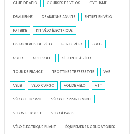
CLUB DE VÉLO
COURSES DE VÉLOS
CYCLISME
DRAISIENNE
DRAISIENNE ADULTE
ENTRETIEN VÉLO
FATBIKE
KIT VÉLO ÉLECTRIQUE
LES BIENFAITS DU VÉLO
PORTE VÉLO
SKATE
SOLEX
SURFSKATE
SÉCURITÉ À VÉLO
TOUR DE FRANCE
TROTTINETTE FREESTYLE
VAE
VELIB
VELO CARGO
VOL DE VÉLO
VTT
VÉLO ET TRAVAIL
VÉLOS D'APPARTEMENT
VÉLOS DE ROUTE
VÉLO À PARIS
VÉLO ÉLECTRIQUE PLIANT
ÉQUIPEMENTS OBLIGATOIRES