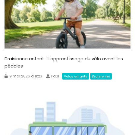
Draisienne enfant : L’apprentissage du vélo avant les
pédales
9 mai 2026 à 11:23
Paul
Vélos enfants
Draisienne