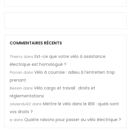
COMMENTAIRES RÉCENTS
Est-ce que votre vélo à assistance
Thierry
dans
électrique est homologué ?
Vélo à courroie : adieu à l’entretien trop
Florian
dans
prenant
Vélo cargo et travail : droits et
Bessin
dans
réglementations
Mettre le vélo dans le RER : quels sont
olivierdu92
dans
vos droits ?
Quatre raisons pour passer au vélo électrique ?
e
dans