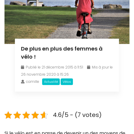
De plus en plus des femmes à
vélo !
Publié le 21 décembre 2015 à 11:51
Mis à jour le
26 novembre 2020 à 15:26
camille
Actualité
Vélos
4.6/5 - (7 votes)
Si le vélo est en passe de devenir un des moyens de