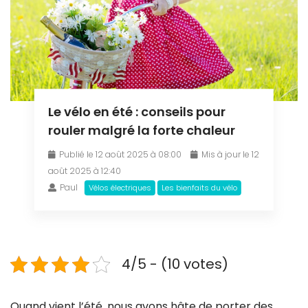
Le vélo en été : conseils pour
rouler malgré la forte chaleur
Publié le 12 août 2025 à 08:00
Mis à jour le 12
août 2025 à 12:40
Paul
Vélos électriques
Les bienfaits du vélo
4/5 - (10 votes)
Quand vient l’été, nous avons hâte de porter des