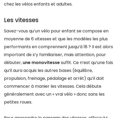
chez les vélos enfants et adultes.
Les vitesses
Savez-vous qu’un vélo pour enfant se compose en
moyenne de 6 vitesses et que les modèles les plus
performants en comprennent jusqu’à 18 ? Il est alors
important de s’y familiariser, mais attention, pour
débuter,
une monovitesse
suffit. Ce n’est qu’une fois
qu’il aura acquis les autres bases (équilibre,
propulsion, freinage, pédalage et arrêt) qu’il doit
commencer à manier les vitesses. Cela débute
généralement avec un « vrai vélo » donc sans les
petites roues.
Pour apprendre le passage des vitesses, offrez-lui