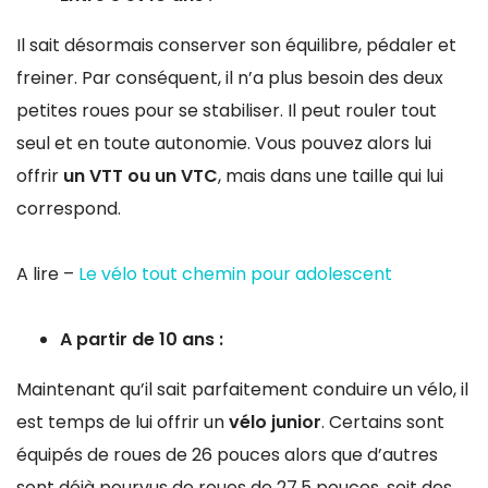
Il sait désormais conserver son équilibre, pédaler et
freiner. Par conséquent, il n’a plus besoin des deux
petites roues pour se stabiliser. Il peut rouler tout
seul et en toute autonomie. Vous pouvez alors lui
offrir
un VTT ou un VTC
, mais dans une taille qui lui
correspond.
A lire –
Le vélo tout chemin pour adolescent
A partir de 10 ans :
Maintenant qu’il sait parfaitement conduire un vélo, il
est temps de lui offrir un
vélo junior
. Certains sont
équipés de roues de 26 pouces alors que d’autres
sont déjà pourvus de roues de 27.5 pouces, soit des