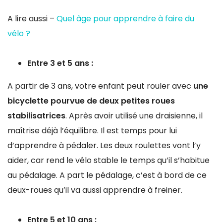
A lire aussi –
Quel âge pour apprendre à faire du
vélo ?
Entre 3 et 5 ans :
A partir de 3 ans, votre enfant peut rouler avec
une
bicyclette pourvue de deux petites roues
stabilisatrices
. Après avoir utilisé une draisienne, il
maîtrise déjà l’équilibre. Il est temps pour lui
d’apprendre à pédaler. Les deux roulettes vont l’y
aider, car rend le vélo stable le temps qu’il s’habitue
au pédalage. A part le pédalage, c’est à bord de ce
deux-roues qu’il va aussi apprendre à freiner.
Entre 5 et 10 ans :