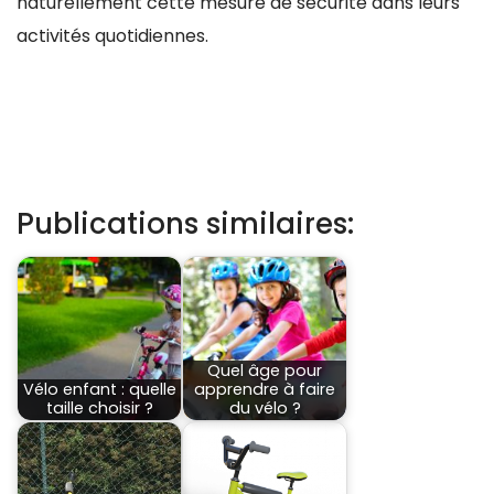
naturellement cette mesure de sécurité dans leurs
activités quotidiennes.
Publications similaires:
Quel âge pour
Vélo enfant : quelle
apprendre à faire
taille choisir ?
du vélo ?