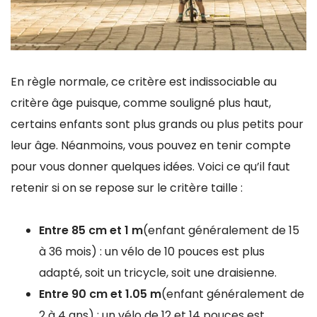
En règle normale, ce critère est indissociable au
critère âge puisque, comme souligné plus haut,
certains enfants sont plus grands ou plus petits pour
leur âge. Néanmoins, vous pouvez en tenir compte
pour vous donner quelques idées. Voici ce qu’il faut
retenir si on se repose sur le critère taille :
Entre 85 cm et 1 m
(enfant généralement de 15
à 36 mois) : un vélo de 10 pouces est plus
adapté, soit un tricycle, soit une draisienne.
Entre 90 cm et 1.05 m
(enfant généralement de
2 à 4 ans) : un vélo de 12 et 14 pouces est