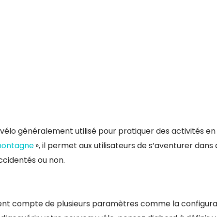
 vélo généralement utilisé pour pratiquer des activités en
montagne
», il permet aux utilisateurs de s’aventurer dans 
accidentés ou non.
nnent compte de plusieurs paramètres comme la configura