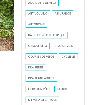
ACCIDENTS DE VÉLO
r
:
ANTIVOL VÉLO
ASSURANCE
AUTONOMIE
BATTERIE VÉLO ELECTRIQUE
CASQUE VÉLO
CLUB DE VÉLO
COURSES DE VÉLOS
CYCLISME
DRAISIENNE
DRAISIENNE ADULTE
ENTRETIEN VÉLO
FATBIKE
KIT VÉLO ÉLECTRIQUE