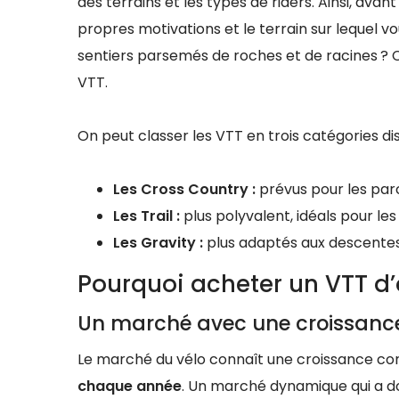
des terrains et les types de riders. Ainsi, ava
propres motivations et le terrain sur lequel vou
sentiers parsemés de roches et de racines ? 
VTT.
On peut classer les VTT en trois catégories dis
Les Cross Country :
prévus pour les par
Les Trail :
plus polyvalent, idéals pour les
Les Gravity :
plus adaptés aux descentes 
Pourquoi acheter un VTT d’
Un marché avec une croissanc
Le marché du vélo connaît une croissance co
chaque année
. Un marché dynamique qui a d