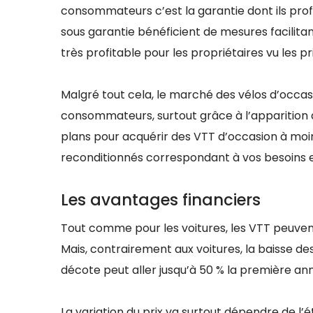
consommateurs c’est la garantie dont ils profit
sous garantie bénéficient de mesures facilitan
très profitable pour les propriétaires vu les 
Malgré tout cela, le marché des vélos d’occasio
consommateurs, surtout grâce à l’apparition
plans pour acquérir des VTT d’occasion à moin
reconditionnés correspondant à vos besoins e
Les avantages financiers
Tout comme pour les voitures, les VTT peuvent
Mais, contrairement aux voitures, la baisse de
décote peut aller jusqu’à 50 % la première ann
La variation du prix va surtout dépendre de l