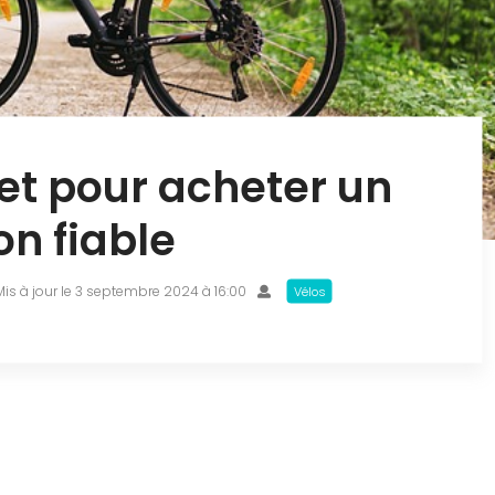
t pour acheter un
on fiable
Mis à jour le 3 septembre 2024 à 16:00
Vélos