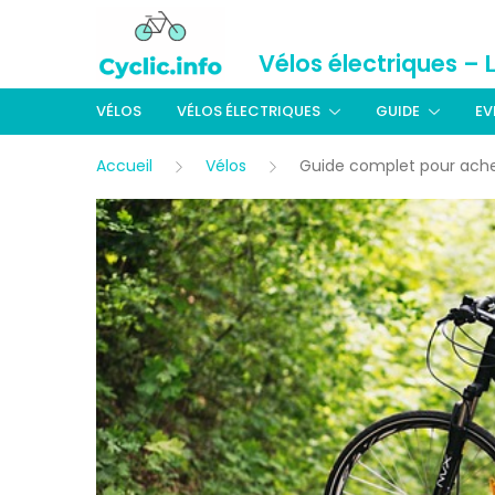
Vélos électriques – 
VÉLOS
VÉLOS ÉLECTRIQUES
GUIDE
EV
Accueil
Vélos
Guide complet pour ache