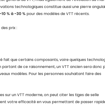
ations technologiques constitue aussi une pierre angulai
-10 % à -30 %
pour des modèles de VTT récents.
des prix :
 fait que certains composants, voire quelques technolog
n partant de ce raisonnement, un VTT ancien sera donc p
eaux modèles. Pour les personnes souhaitant faire des
 sur un VTT moderne, on peut citer les tiges de selle
orent votre efficacité en vous permettant de passer rapi