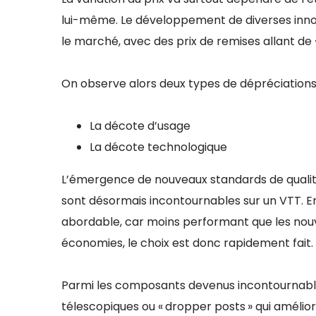
lui-même. Le développement de diverses innov
le marché, avec des prix de remises allant de
On observe alors deux types de dépréciations 
La décote d’usage
La décote technologique
L’émergence de nouveaux standards de qualité
sont désormais incontournables sur un VTT. E
abordable, car moins performant que les nouv
économies, le choix est donc rapidement fait.
Parmi les composants devenus incontournables
télescopiques ou « dropper posts » qui améli