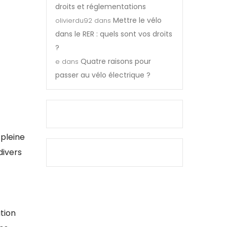
droits et réglementations
Mettre le vélo
olivierdu92
dans
dans le RER : quels sont vos droits
?
Quatre raisons pour
e
dans
passer au vélo électrique ?
 pleine
divers
tion