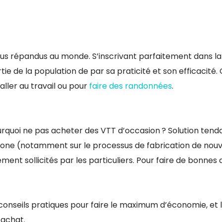
lus répandus au monde. S’inscrivant parfaitement dans la
ie de la population de par sa praticité et son efficacité.
aller au travail ou pour
faire des randonnées
.
rquoi ne pas acheter des VTT d’occasion ? Solution tend
one (notamment sur le processus de fabrication de nou
ment sollicités par les particuliers. Pour faire de bonnes a
 conseils pratiques pour faire le maximum d’économie, et 
’achat.