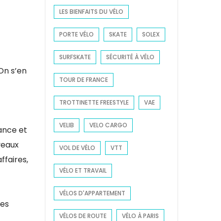
LES BIENFAITS DU VÉLO
PORTE VÉLO
SKATE
SOLEX
SURFSKATE
SÉCURITÉ À VÉLO
 On s’en
TOUR DE FRANCE
TROTTINETTE FREESTYLE
VAE
VELIB
VELO CARGO
ance et
veaux
VOL DE VÉLO
VTT
ffaires,
VÉLO ET TRAVAIL
VÉLOS D'APPARTEMENT
les
VÉLOS DE ROUTE
VÉLO À PARIS