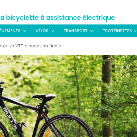
La bicyclette à assistance électrique
ÉNEMENTS
VÉLOS
TRANSPORT
TROTTINETTES
ter un VTT d’occasion fiable