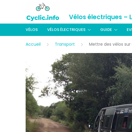
Vélos électriques – 
VÉLOS
VÉLOS ÉLECTRIQUES
GUIDE
EV
Accueil
Transport
Mettre des vélos sur 