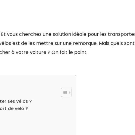
Et vous cherchez une solution idéale pour les transporter
vélos est de les mettre sur une remorque. Mais quels sont
r à votre voiture ? On fait le point.
er ses vélos ?
rt de vélo ?