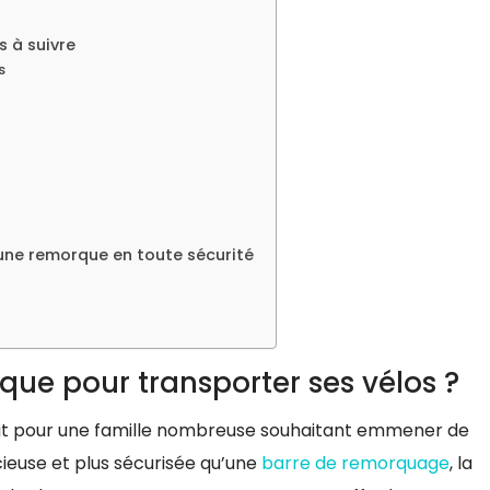
s à suivre
s
 une remorque en toute sécurité
que pour transporter ses vélos ?
ait pour une famille nombreuse souhaitant emmener de
ieuse et plus sécurisée qu’une
barre de remorquage
, la