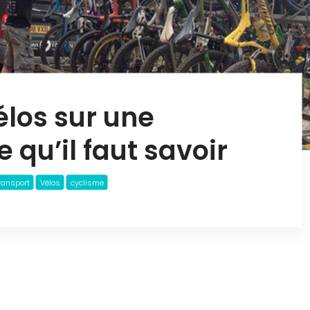
élos sur une
 qu’il faut savoir
ransport
Vélos
cyclisme