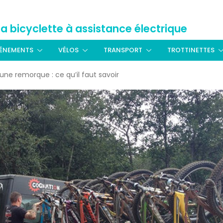
La bicyclette à assistance électrique
ÉNEMENTS
VÉLOS
TRANSPORT
TROTTINETTES
une remorque : ce qu’il faut savoir