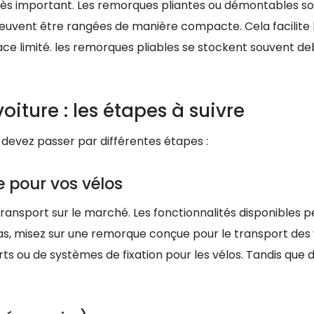
très important. Les remorques pliantes ou démontables so
peuvent être rangées de manière compacte. Cela facilite 
e limité. les remorques pliables se stockent souvent d
oiture : les étapes à suivre
 devez passer par différentes étapes :
 pour vos vélos
transport sur le marché. Les fonctionnalités disponibles 
cas, misez sur une remorque conçue pour le transport des 
 ou de systèmes de fixation pour les vélos. Tandis que d