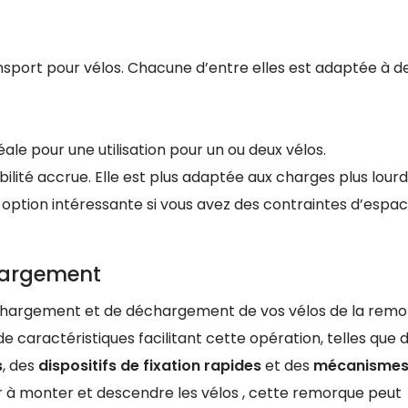
ansport pour vélos. Chacune d’entre elles est adaptée à d
éale pour une utilisation pour un ou deux vélos.
bilité accrue. Elle est plus adaptée aux charges plus lourd
option intéressante si vous avez des contraintes d’espa
hargement
e chargement et de déchargement de vos vélos de la remo
e caractéristiques facilitant cette opération, telles que 
s
, des
dispositifs de fixation rapides
et des
mécanismes
der à monter et descendre les vélos , cette remorque peut