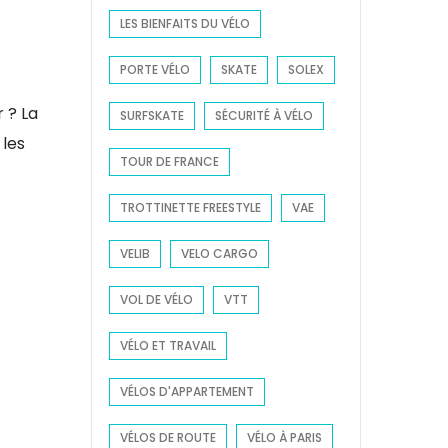
LES BIENFAITS DU VÉLO
PORTE VÉLO
SKATE
SOLEX
 ? La
SURFSKATE
SÉCURITÉ À VÉLO
 les
TOUR DE FRANCE
TROTTINETTE FREESTYLE
VAE
VELIB
VELO CARGO
VOL DE VÉLO
VTT
VÉLO ET TRAVAIL
VÉLOS D'APPARTEMENT
VÉLOS DE ROUTE
VÉLO À PARIS