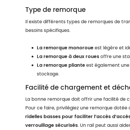
Type de remorque
Il existe différents types de remorques de tr
besoins spécifiques.
La
remorque monoroue
est légère et id
La remorque à deux roues
offre une sta
La remorque pliante
est également une 
stockage.
Facilité de chargement et déc
La bonne remorque doit offrir une facilité d
Pour ce faire, privilégiez une remorque dotée d
ridelles basses pour faciliter l’accès d’accè
verrouillage sécurisés
. Un rail peut aussi ai