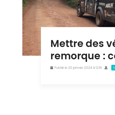
Mettre des v
remorque : ce
Publié le 20 janvier 2024 à 12:16
T