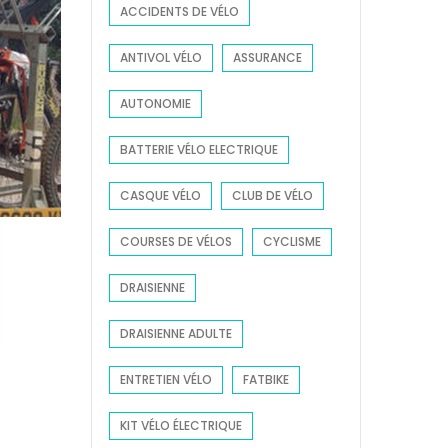
ACCIDENTS DE VÉLO
r
:
ANTIVOL VÉLO
ASSURANCE
AUTONOMIE
BATTERIE VÉLO ELECTRIQUE
CASQUE VÉLO
CLUB DE VÉLO
COURSES DE VÉLOS
CYCLISME
DRAISIENNE
DRAISIENNE ADULTE
ENTRETIEN VÉLO
FATBIKE
KIT VÉLO ÉLECTRIQUE