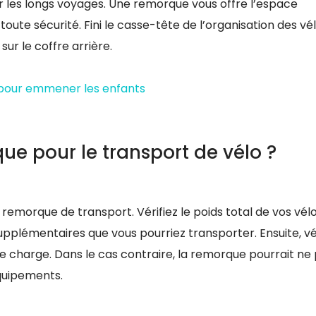
ur les longs voyages. Une remorque vous offre l’espace
oute sécurité. Fini le casse-tête de l’organisation des vé
 sur le coffre arrière.
o pour emmener les enfants
e pour le transport de vélo ?
emorque de transport. Vérifiez le poids total de vos vélo
pplémentaires que vous pourriez transporter. Ensuite, vér
e charge. Dans le cas contraire, la remorque pourrait ne
équipements.