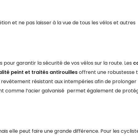
tion et ne pas laisser à la vue de tous les vélos et autres
s pour garantir la sécurité de vos vélos sur la route. Les
c
ité peint et traités antirouilles
offrent une robustesse 
 revêtement résistant aux intempéries afin de prolonger 
ent comme l’acier galvanisé permet également de proté
ais elle peut faire une grande différence. Pour les cyclist