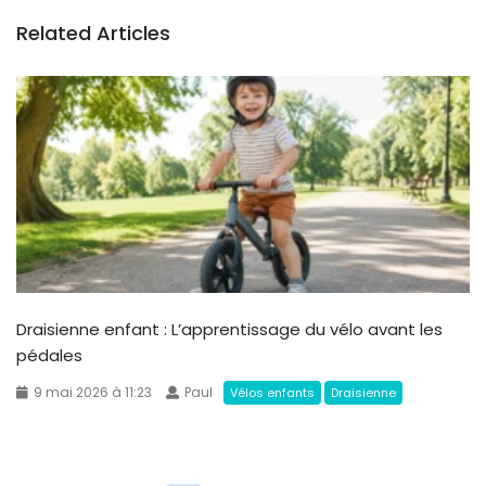
Related Articles
Draisienne enfant : L’apprentissage du vélo avant les
pédales
9 mai 2026 à 11:23
Paul
Vélos enfants
Draisienne