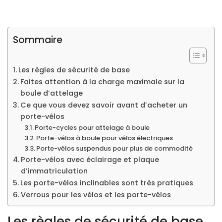
Sommaire
Les règles de sécurité de base
Faites attention à la charge maximale sur la
boule d’attelage
Ce que vous devez savoir avant d’acheter un
porte-vélos
Porte-cycles pour attelage à boule
Porte-vélos à boule pour vélos électriques
Porte-vélos suspendus pour plus de commodité
Porte-vélos avec éclairage et plaque
d’immatriculation
Les porte-vélos inclinables sont très pratiques
Verrous pour les vélos et les porte-vélos
Les règles de sécurité de base