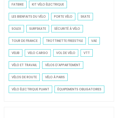
FATBIKE
KIT VÉLO ÉLECTRIQUE
LES BIENFAITS DU VÉLO
PORTE VÉLO
SKATE
SOLEX
SURFSKATE
SÉCURITÉ À VÉLO
TOUR DE FRANCE
TROTTINETTE FREESTYLE
VAE
VELIB
VELO CARGO
VOL DE VÉLO
VTT
VÉLO ET TRAVAIL
VÉLOS D'APPARTEMENT
VÉLOS DE ROUTE
VÉLO À PARIS
VÉLO ÉLECTRIQUE PLIANT
ÉQUIPEMENTS OBLIGATOIRES