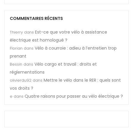
COMMENTAIRES RÉCENTS
Est-ce que votre vélo à assistance
Thierry
dans
électrique est homologué ?
Vélo à courroie : adieu à l’entretien trop
Florian
dans
prenant
Vélo cargo et travail : droits et
Bessin
dans
réglementations
Mettre le vélo dans le RER : quels sont
olivierdu92
dans
vos droits ?
Quatre raisons pour passer au vélo électrique ?
e
dans