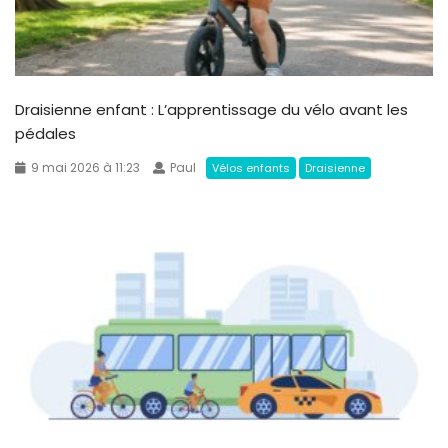
Draisienne enfant : L’apprentissage du vélo avant les
pédales
9 mai 2026 à 11:23
Paul
Vélos enfants
Draisienne