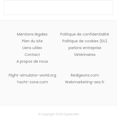
Mentions légales
Politique de confidentialité
Plan du site
Politique de cookies (EU)
Liens utiles
parlons entreprise
Contact
Vétérinaires
A propos de nous
Flight-simulator-world.org
Redigeons.com
Yacht-zone.com
Webmarketing-seo.fr
© Copyright 2024
Cyclic.info