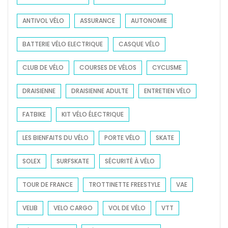
o
ANTIVOL VÉLO
ASSURANCE
AUTONOMIE
r
:
BATTERIE VÉLO ELECTRIQUE
CASQUE VÉLO
CLUB DE VÉLO
COURSES DE VÉLOS
CYCLISME
DRAISIENNE
DRAISIENNE ADULTE
ENTRETIEN VÉLO
FATBIKE
KIT VÉLO ÉLECTRIQUE
LES BIENFAITS DU VÉLO
PORTE VÉLO
SKATE
SOLEX
SURFSKATE
SÉCURITÉ À VÉLO
TOUR DE FRANCE
TROTTINETTE FREESTYLE
VAE
VELIB
VELO CARGO
VOL DE VÉLO
VTT