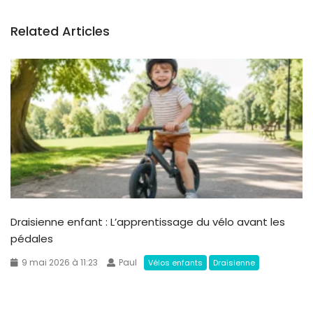
Related Articles
Draisienne enfant : L’apprentissage du vélo avant les
pédales
9 mai 2026 à 11:23
Paul
Vélos enfants
Draisienne