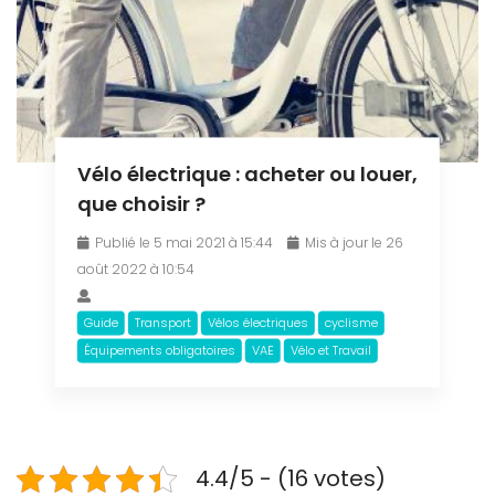
Vélo électrique : acheter ou louer,
que choisir ?
Publié le 5 mai 2021 à 15:44
Mis à jour le 26
août 2022 à 10:54
Guide
Transport
Vélos électriques
cyclisme
Équipements obligatoires
VAE
Vélo et Travail
4.4/5 - (16 votes)