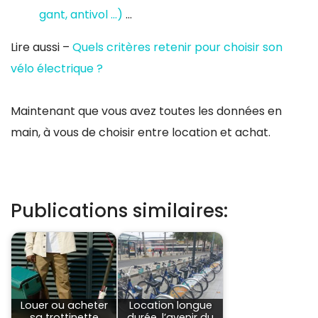
gant, antivol …)
…
Lire aussi –
Quels critères retenir pour choisir son
vélo électrique ?
Maintenant que vous avez toutes les données en
main, à vous de choisir entre location et achat.
Publications similaires:
Louer ou acheter
Location longue
sa trottinette
durée, l’avenir du