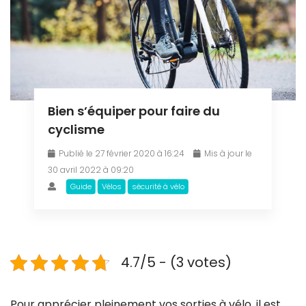
Bien s’équiper pour faire du
cyclisme
Publié le 27 février 2020 à 16:24
Mis à jour le
30 avril 2022 à 09:20
Guide
Vélos
sécurité à vélo
4.7/5 - (3 votes)
Pour apprécier pleinement vos sorties à vélo, il est