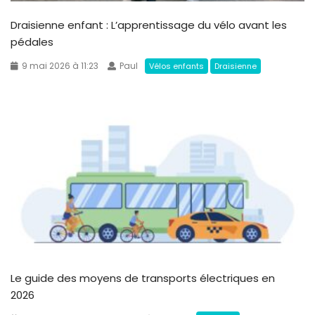
Draisienne enfant : L’apprentissage du vélo avant les
pédales
9 mai 2026 à 11:23
Paul
Vélos enfants
Draisienne
Le guide des moyens de transports électriques en
2026