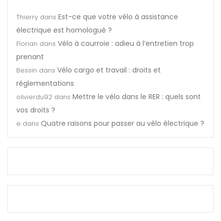
Est-ce que votre vélo à assistance
Thierry
dans
électrique est homologué ?
Vélo à courroie : adieu à l’entretien trop
Florian
dans
prenant
Vélo cargo et travail : droits et
Bessin
dans
réglementations
Mettre le vélo dans le RER : quels sont
olivierdu92
dans
vos droits ?
Quatre raisons pour passer au vélo électrique ?
e
dans