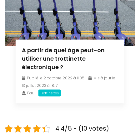
A partir de quel âge peut-on
utiliser une trottinette
électronique ?
Publié le 2 octobre 2022 à 11:05
Mis à jour le
13 juillet 2023 à 18:17
Paul
Trottinettes
4.4/5 - (10 votes)