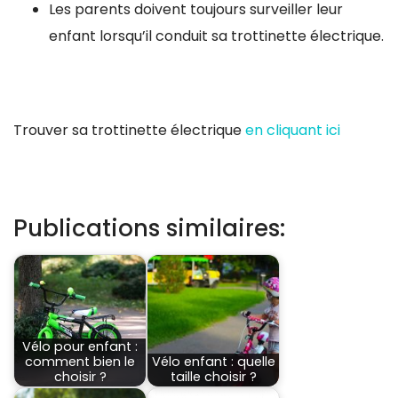
Les parents doivent toujours surveiller leur
enfant lorsqu’il conduit sa trottinette électrique.
Trouver sa trottinette électrique
en cliquant ici
Publications similaires:
Vélo pour enfant :
comment bien le
Vélo enfant : quelle
choisir ?
taille choisir ?