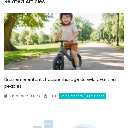
Related Articles
Draisienne enfant : L’apprentissage du vélo avant les
pédales
9 mai 2026 à 11:23
Paul
Vélos enfants
Draisienne