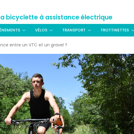
La bicyclette à assistance électrique
ÉNEMENTS
VÉLOS
TRANSPORT
TROTTINETTES
rence entre un VTC et un gravel ?