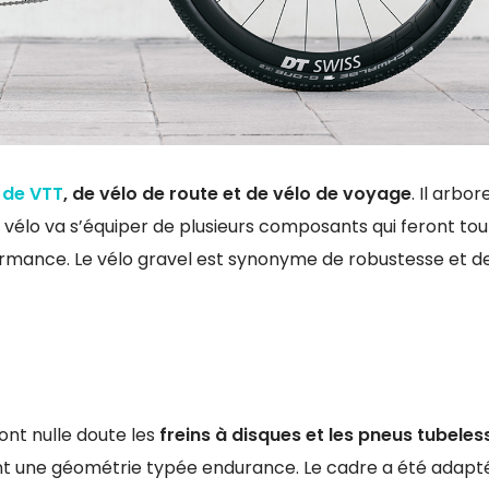
,
de VTT
, de vélo de route et de vélo de voyage
. Il arbor
 vélo va s’équiper de plusieurs composants qui feront tou
formance. Le vélo gravel est synonyme de robustesse et d
sont nulle doute les
freins à disques et les pneus tubeles
nant une géométrie typée endurance. Le cadre a été adapt