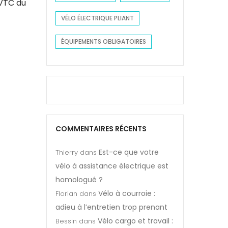
 VTC du
VÉLO ÉLECTRIQUE PLIANT
ÉQUIPEMENTS OBLIGATOIRES
COMMENTAIRES RÉCENTS
Est-ce que votre
Thierry
dans
vélo à assistance électrique est
homologué ?
Vélo à courroie :
Florian
dans
adieu à l’entretien trop prenant
Vélo cargo et travail :
Bessin
dans