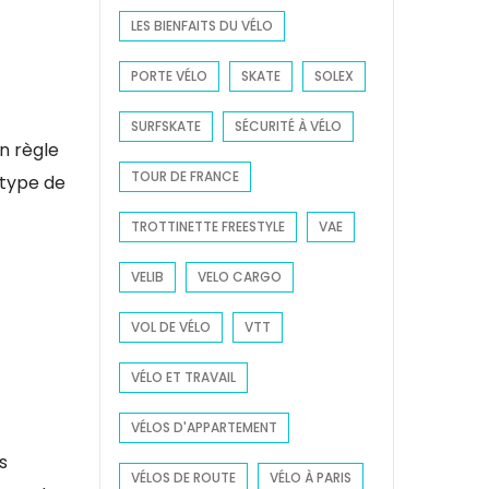
LES BIENFAITS DU VÉLO
PORTE VÉLO
SKATE
SOLEX
SURFSKATE
SÉCURITÉ À VÉLO
En règle
TOUR DE FRANCE
 type de
TROTTINETTE FREESTYLE
VAE
VELIB
VELO CARGO
VOL DE VÉLO
VTT
VÉLO ET TRAVAIL
VÉLOS D'APPARTEMENT
s
VÉLOS DE ROUTE
VÉLO À PARIS