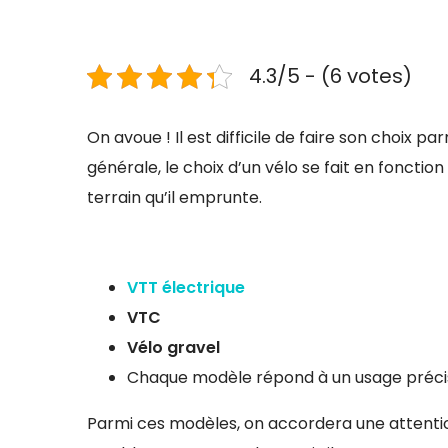
4.3/5 - (6 votes)
On avoue ! Il est difficile de faire son choix 
générale, le choix d’un vélo se fait en fonctio
terrain qu’il emprunte.
VTT électrique
VTC
Vélo gravel
Chaque modèle répond à un usage préci
Parmi ces modèles, on accordera une attentio