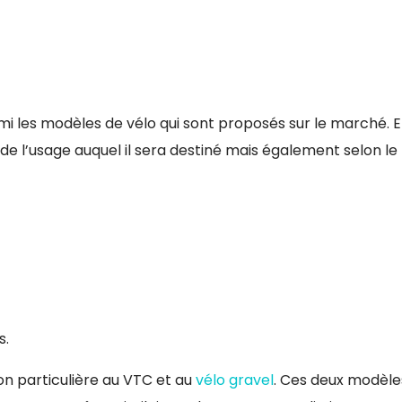
parmi les modèles de vélo qui sont proposés sur le marché. 
n de l’usage auquel il sera destiné mais également selon le
s.
n particulière au VTC et au
vélo gravel
. Ces deux modèle