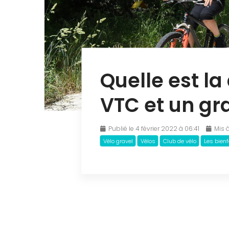
Quelle est la
VTC et un gra
Publié le 4 février 2022 à 06:41
Mis à
Vélo gravel
Vélos
Club de vélo
Les bienf