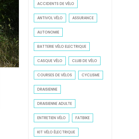
ACCIDENTS DE VÉLO
r
:
ANTIVOL VÉLO
ASSURANCE
AUTONOMIE
BATTERIE VÉLO ELECTRIQUE
CASQUE VÉLO
CLUB DE VÉLO
COURSES DE VÉLOS
CYCLISME
DRAISIENNE
DRAISIENNE ADULTE
ENTRETIEN VÉLO
FATBIKE
KIT VÉLO ÉLECTRIQUE