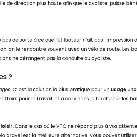
ille de direction plus haute afin que le cycliste puisse béné
.
bas de sorte à ce que l’utilisateur n’ait pas l’impression 
ion, on le rencontre souvent avec un vélo de route. Les b
tions ne dérangent pas la conduite du cycliste.
es ?
ages. C’ est la solution la plus pratique pour un
usage « to
trottoirs pour le travail et à celui dans la forêt pour les b
oisir.
Dans le cas où le VTC ne répond plus à vos attent
gravel est la meilleure alternative. Vous pouvez utiliser