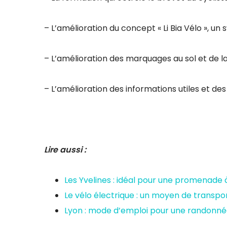
– L’amélioration du concept « Li Bia Vélo », u
– L’amélioration des marquages au sol et de la
– L’amélioration des informations utiles et de
Lire aussi :
Les Yvelines : idéal pour une promenade à
Le vélo électrique : un moyen de transport
Lyon : mode d’emploi pour une randonné