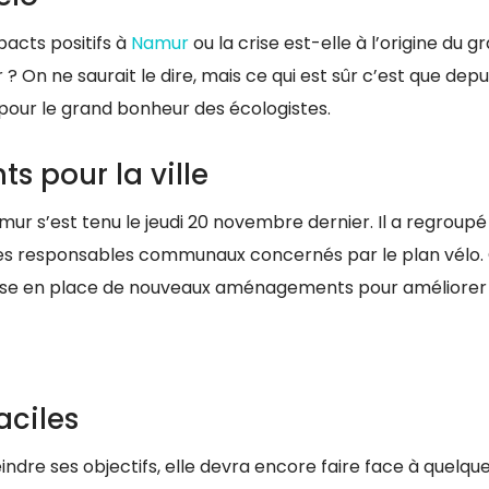
mpacts positifs à
Namur
ou la crise est-elle à l’origine du g
? On ne saurait le dire, mais ce qui est sûr c’est que depu
 pour le grand bonheur des écologistes.
 pour la ville
 s’est tenu le jeudi 20 novembre dernier. Il a regroupé 
t des responsables communaux concernés par le plan vélo.
a mise en place de nouveaux aménagements pour améliorer 
aciles
ndre ses objectifs, elle devra encore faire face à quelqu