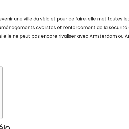
venir une ville du vélo et pour ce faire, elle met toutes le
 aménagements cyclistes et renforcement de la sécurité
si elle ne peut pas encore rivaliser avec Amsterdam ou A
élo