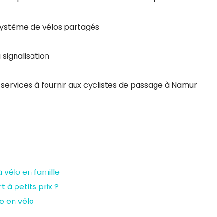
n système de vélos partagés
 signalisation
s services à fournir aux cyclistes de passage à Namur
 vélo en famille
 à petits prix ?
e en vélo