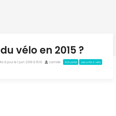
 du vélo en 2015 ?
is à jour le 1 juin 2019 à 15:10
camille
Actualité
sécurité à vélo