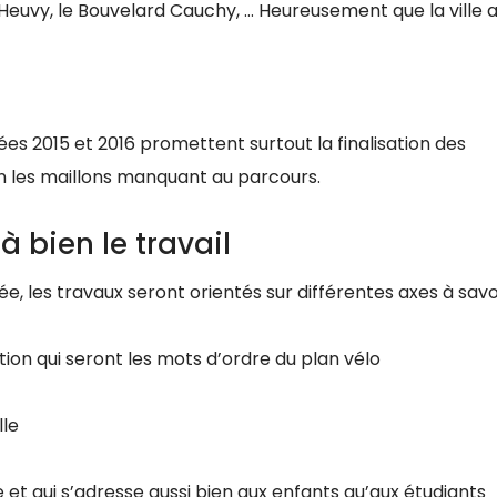
Heuvy, le Bouvelard Cauchy, … Heureusement que la ville a
ées 2015 et 2016 promettent surtout la finalisation des
 les maillons manquant au parcours.
à bien le travail
ixée, les travaux seront orientés sur différentes axes à savoi
otion qui seront les mots d’ordre du plan vélo
lle
e et qui s’adresse aussi bien aux enfants qu’aux étudiants