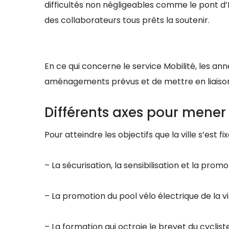
difficultés non négligeables comme le pont d’
des collaborateurs tous prêts la soutenir.
En ce qui concerne le service Mobilité, les ann
aménagements prévus et de mettre en liaison
Différents axes pour mener 
Pour atteindre les objectifs que la ville s’est f
– La sécurisation, la sensibilisation et la prom
– La promotion du pool vélo électrique de la vi
– La formation qui octroie le brevet du cyclist