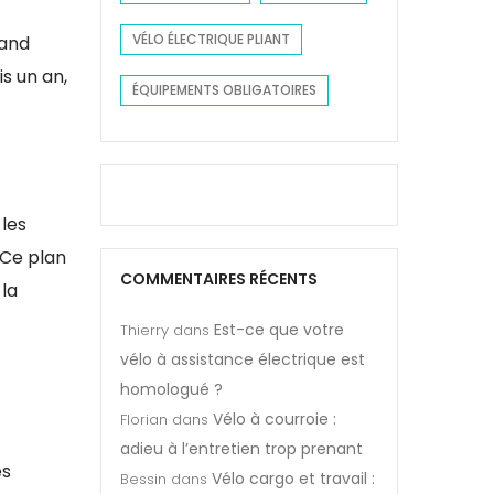
VÉLO ÉLECTRIQUE PLIANT
rand
is un an,
ÉQUIPEMENTS OBLIGATOIRES
les
 Ce plan
COMMENTAIRES RÉCENTS
la
Est-ce que votre
Thierry
dans
vélo à assistance électrique est
homologué ?
Vélo à courroie :
Florian
dans
adieu à l’entretien trop prenant
es
Vélo cargo et travail :
Bessin
dans