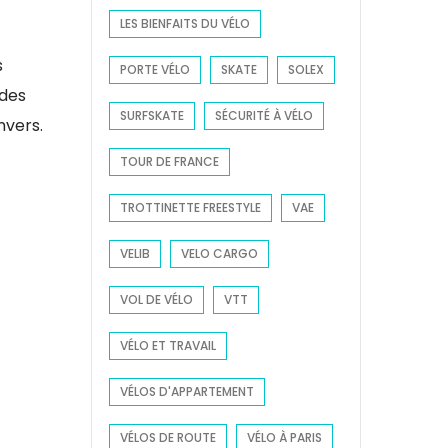
LES BIENFAITS DU VÉLO
s
PORTE VÉLO
SKATE
SOLEX
 des
SURFSKATE
SÉCURITÉ À VÉLO
nvers.
TOUR DE FRANCE
TROTTINETTE FREESTYLE
VAE
VELIB
VELO CARGO
VOL DE VÉLO
VTT
VÉLO ET TRAVAIL
VÉLOS D'APPARTEMENT
VÉLOS DE ROUTE
VÉLO À PARIS