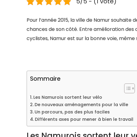
5/5 - (1 vote)
Pour l’année 2015, la ville de Namur souhaite de
chances de son côté. Entre amélioration des
cyclistes, Namur est sur la bonne voie, même 
Sommaire
Les Namurois sortent leur vélo
De nouveaux aménagements pour la ville
Un parcours, pas des plus faciles
Différents axes pour mener à bien le travail
Les Namurois sortent leur v