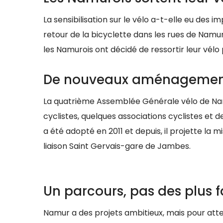
La sensibilisation sur le vélo a-t-elle eu des i
retour de la bicyclette dans les rues de Namur 
les Namurois ont décidé de ressortir leur vélo
De nouveaux aménagements
La quatrième Assemblée Générale vélo de Namur
cyclistes, quelques associations cyclistes e
a été adopté en 2011 et depuis, il projette l
liaison Saint Gervais-gare de Jambes.
Un parcours, pas des plus f
Namur a des projets ambitieux, mais pour attei