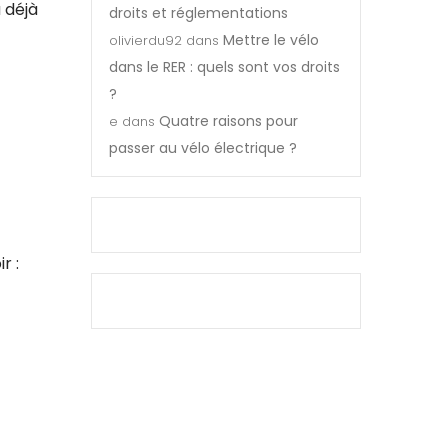
 déjà
droits et réglementations
Mettre le vélo
olivierdu92
dans
dans le RER : quels sont vos droits
?
Quatre raisons pour
e
dans
passer au vélo électrique ?
r :