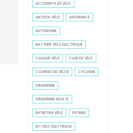
ACCIDENTS DE VÉLO
r
:
ANTIVOL VÉLO
ASSURANCE
AUTONOMIE
BATTERIE VÉLO ELECTRIQUE
CASQUE VÉLO
CLUB DE VÉLO
COURSES DE VÉLOS
CYCLISME
DRAISIENNE
DRAISIENNE ADULTE
ENTRETIEN VÉLO
FATBIKE
KIT VÉLO ÉLECTRIQUE