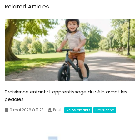
Related Articles
Draisienne enfant : L’apprentissage du vélo avant les
pédales
9 mai 2026 à 11:23
Paul
Vélos enfants
Draisienne