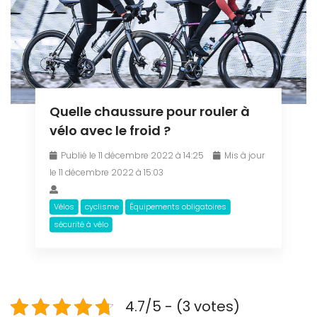
Quelle chaussure pour rouler à
vélo avec le froid ?
Publié le 11 décembre 2022 à 14:25
Mis à jour
le 11 décembre 2022 à 15:03
Vélos
cyclisme
Équipements obligatoires
sécurité à vélo
4.7/5 - (3 votes)