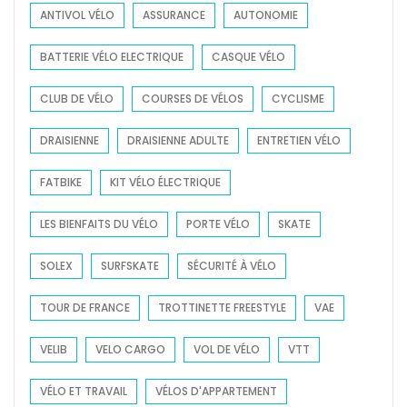
ANTIVOL VÉLO
ASSURANCE
AUTONOMIE
r
:
BATTERIE VÉLO ELECTRIQUE
CASQUE VÉLO
CLUB DE VÉLO
COURSES DE VÉLOS
CYCLISME
DRAISIENNE
DRAISIENNE ADULTE
ENTRETIEN VÉLO
FATBIKE
KIT VÉLO ÉLECTRIQUE
LES BIENFAITS DU VÉLO
PORTE VÉLO
SKATE
SOLEX
SURFSKATE
SÉCURITÉ À VÉLO
TOUR DE FRANCE
TROTTINETTE FREESTYLE
VAE
VELIB
VELO CARGO
VOL DE VÉLO
VTT
VÉLO ET TRAVAIL
VÉLOS D'APPARTEMENT