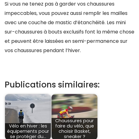
Si vous ne tenez pas à garder vos chaussures
impeccables, vous pouvez aussi remplir les mailles
avec une couche de mastic d’étanchéité. Les mini
sur-chaussures à bouts exclusifs font la même chose
et peuvent être laissées en semi-permanence sur
vos chaussures pendant l’hiver.
Publications similaires:
Chaussures pour
Vélo en hiver : les
faire du vélo, que
équipements pour
choisir Basket,
se protéger du…
sneaker ?