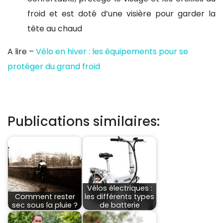
froid et est doté d’une visière pour garder la
tête au chaud
A lire –
Vélo en hiver : les équipements pour se
protéger du grand froid
Publications similaires:
Vélos électriques :
Comment rester
les différents types
sec sous la pluie ?
de batterie