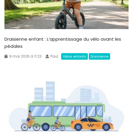
Draisienne enfant : L’apprentissage du vélo avant les
pédales
9 mai 2026 à 11:23
Paul
Vélos enfants
Draisienne