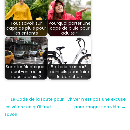
Tout savoir sur
Pourquoi porter une
cape de pluie pour
cape de pluie pour
les enfants
adulte ?
Scooter électrique :
Batterie d’un VAE :
peut-on rouler
conseils pour faire
sous la pluie ?
le bon choix
Le Code de la route pour
L’hiver n’est pas une excuse
les vélos : ce qu’il faut
pour ranger son vélo
savoir