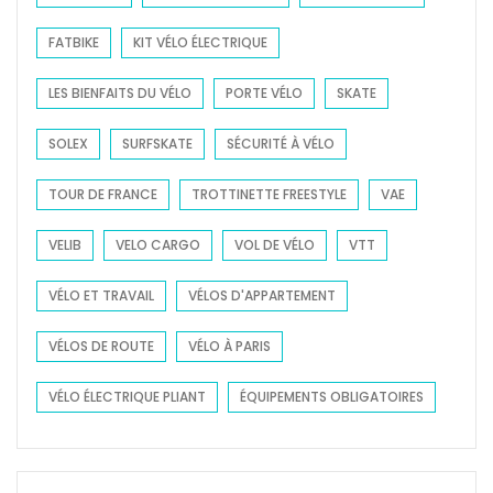
FATBIKE
KIT VÉLO ÉLECTRIQUE
LES BIENFAITS DU VÉLO
PORTE VÉLO
SKATE
SOLEX
SURFSKATE
SÉCURITÉ À VÉLO
TOUR DE FRANCE
TROTTINETTE FREESTYLE
VAE
VELIB
VELO CARGO
VOL DE VÉLO
VTT
VÉLO ET TRAVAIL
VÉLOS D'APPARTEMENT
VÉLOS DE ROUTE
VÉLO À PARIS
VÉLO ÉLECTRIQUE PLIANT
ÉQUIPEMENTS OBLIGATOIRES