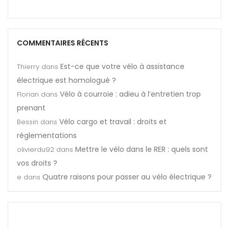
COMMENTAIRES RÉCENTS
Est-ce que votre vélo à assistance
Thierry
dans
électrique est homologué ?
Vélo à courroie : adieu à l’entretien trop
Florian
dans
prenant
Vélo cargo et travail : droits et
Bessin
dans
réglementations
Mettre le vélo dans le RER : quels sont
olivierdu92
dans
vos droits ?
Quatre raisons pour passer au vélo électrique ?
e
dans