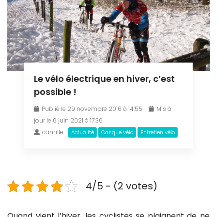
Le vélo électrique en hiver, c’est
possible !
Publié le 29 novembre 2016 à 14:55
Mis à
jour le 6 juin 2021 à 17:36
camille
Actualité
Casque vélo
Entretien vélo
4/5 - (2 votes)
Quand vient l’hiver, les cyclistes se plaignent de ne