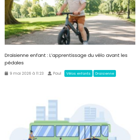
Draisienne enfant : L’apprentissage du vélo avant les
pédales
9 mai 2026 à 11:23
Paul
Vélos enfants
Draisienne