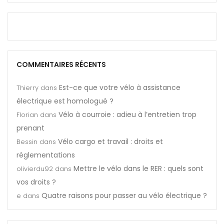
COMMENTAIRES RÉCENTS
Est-ce que votre vélo à assistance
Thierry
dans
électrique est homologué ?
Vélo à courroie : adieu à l’entretien trop
Florian
dans
prenant
Vélo cargo et travail : droits et
Bessin
dans
réglementations
Mettre le vélo dans le RER : quels sont
olivierdu92
dans
vos droits ?
Quatre raisons pour passer au vélo électrique ?
e
dans