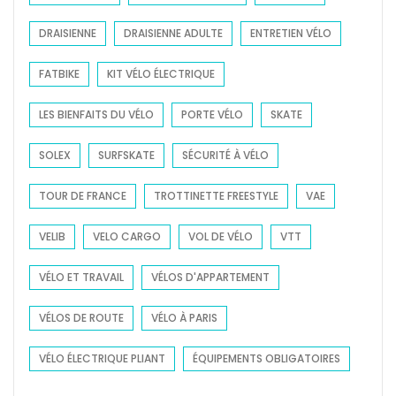
DRAISIENNE
DRAISIENNE ADULTE
ENTRETIEN VÉLO
FATBIKE
KIT VÉLO ÉLECTRIQUE
LES BIENFAITS DU VÉLO
PORTE VÉLO
SKATE
SOLEX
SURFSKATE
SÉCURITÉ À VÉLO
TOUR DE FRANCE
TROTTINETTE FREESTYLE
VAE
VELIB
VELO CARGO
VOL DE VÉLO
VTT
VÉLO ET TRAVAIL
VÉLOS D'APPARTEMENT
VÉLOS DE ROUTE
VÉLO À PARIS
VÉLO ÉLECTRIQUE PLIANT
ÉQUIPEMENTS OBLIGATOIRES