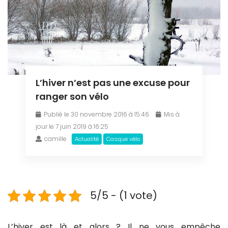
L’hiver n’est pas une excuse pour
ranger son vélo
Publié le 30 novembre 2016 à 15:46
Mis à
jour le 7 juin 2019 à 16:25
camille
Actualité
Casque vélo
5/5 - (1 vote)
L’hiver est là et alors ? Il ne vous empêche