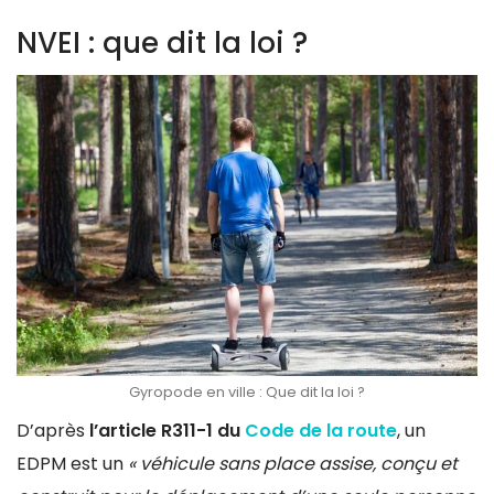
NVEI : que dit la loi ?
Gyropode en ville : Que dit la loi ?
D’après
l’article R311-1 du
Code de la route
, un
EDPM est un
« véhicule sans place assise, conçu et