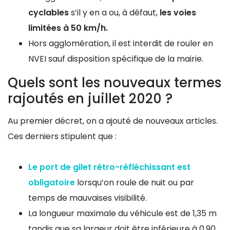
cyclables
s’il y en a ou, à défaut,
les voies
limitées à 50 km/h.
Hors agglomération, il est interdit de rouler en
NVEI sauf disposition spécifique de la mairie.
Quels sont les nouveaux termes
rajoutés en juillet 2020 ?
Au premier décret, on a ajouté de nouveaux articles.
Ces derniers stipulent que :
Le port de gilet rétro-réfléchissant est
obligatoire
lorsqu’on roule de nuit ou par
temps de mauvaises visibilité.
La longueur maximale du véhicule est de 1,35 m
tandis que sa largeur doit être inférieure à 0,90