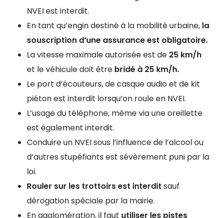
NVEI est interdit.
En tant qu’engin destiné à la mobilité urbaine,
la
souscription d’une assurance est obligatoire.
La vitesse maximale autorisée est de
25 km/h
et le véhicule doit être
bridé à 25 km/h.
Le port d’écouteurs, de casque audio et de kit
piéton est interdit lorsqu’on roule en NVEI.
L’usage du téléphone, même via une oreillette
est également interdit.
Conduire un NVEI sous l’influence de l’alcool ou
d’autres stupéfiants est sévèrement puni par la
loi.
Rouler sur les trottoirs est interdit
sauf
dérogation spéciale par la mairie.
En agglomération, il faut
utiliser les pistes