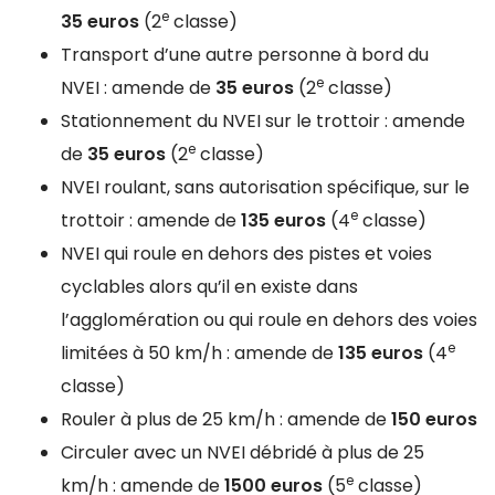
e
35 euros
(2
classe)
Transport d’une autre personne à bord du
e
NVEI : amende de
35 euros
(2
classe)
Stationnement du NVEI sur le trottoir : amende
e
de
35 euros
(2
classe)
NVEI roulant, sans autorisation spécifique, sur le
e
trottoir : amende de
135 euros
(4
classe)
NVEI qui roule en dehors des pistes et voies
cyclables alors qu’il en existe dans
l’agglomération ou qui roule en dehors des voies
e
limitées à 50 km/h : amende de
135 euros
(4
classe)
Rouler à plus de 25 km/h : amende de
150 euros
Circuler avec un NVEI débridé à plus de 25
e
km/h : amende de
1500 euros
(5
classe)