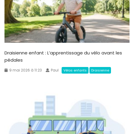
Draisienne enfant : L’apprentissage du vélo avant les
pédales
9 mai 2026 à 11:23
Paul
Vélos enfants
Draisienne