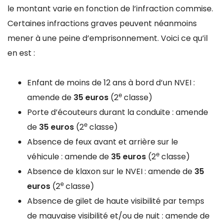
le montant varie en fonction de l’infraction commise.
Certaines infractions graves peuvent néanmoins
mener à une peine d’emprisonnement. Voici ce qu’il
en est :
Enfant de moins de 12 ans à bord d’un NVEI :
e
amende de
35 euros
(2
classe)
Porte d’écouteurs durant la conduite : amende
e
de
35 euros
(2
classe)
Absence de feux avant et arrière sur le
e
véhicule : amende de
35 euros
(2
classe)
Absence de klaxon sur le NVEI : amende de
35
e
euros
(2
classe)
Absence de gilet de haute visibilité par temps
de mauvaise visibilité et/ou de nuit : amende de