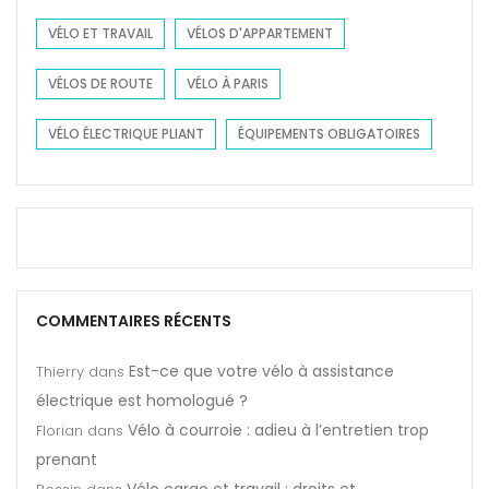
VÉLO ET TRAVAIL
VÉLOS D'APPARTEMENT
VÉLOS DE ROUTE
VÉLO À PARIS
VÉLO ÉLECTRIQUE PLIANT
ÉQUIPEMENTS OBLIGATOIRES
COMMENTAIRES RÉCENTS
Est-ce que votre vélo à assistance
Thierry
dans
électrique est homologué ?
Vélo à courroie : adieu à l’entretien trop
Florian
dans
prenant
Vélo cargo et travail : droits et