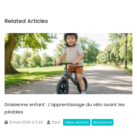
Related Articles
Draisienne enfant : L’apprentissage du vélo avant les
pédales
9 mai 2026 à 11:23
Paul
Vélos enfants
Draisienne