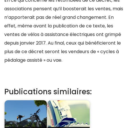
En ce qui concerne les retombées de ce décret, les
associations pensent qu’il boosterait les ventes, mais
n’apporterait pas de réel grand changement. En
effet, même avant la publication de ce texte, les
ventes de vélos à assistance électriques ont grimpé
depuis janvier 2017. Au final, ceux qui bénéficieront le
plus de ce décret seront les vendeurs de « cycles à
pédalage assisté » ou vae.
Publications similaires: