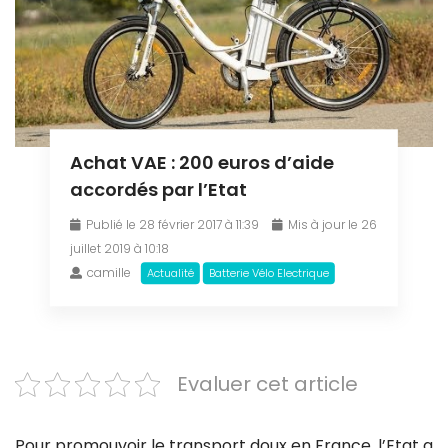
Achat VAE : 200 euros d’aide
accordés par l’Etat
Publié le 28 février 2017 à 11:39
Mis à jour le 26
juillet 2019 à 10:18
camille
Actualité
Batterie Vélo Electrique
Evaluer cet article
Pour promouvoir le transport doux en France, l’Etat a