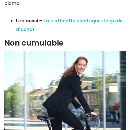
plomb.
Lire aussi –
La trottinette électrique : le guide
d’achat
Non cumulable