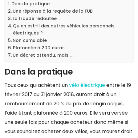
Dans la pratique
Une réponse à la requête de la FUB
La fraude redoutée
Qu’en est-il des autres véhicules personnels
électriques ?
Non cumulable
Plafonnée à 200 euros
Un décret attendu, mais …
Dans la pratique
Tous ceux qui achètent un
vélo électrique
entre le 19
février 2017 au 31 janvier 2018, auront droit à un
remboursement de 20 % du prix de l’engin acquis,
l’aide étant plafonnée à 200 euros. Elle sera versée
une seule fois pour chaque acheteur donc même si
vous souhaitez acheter deux vélos, vous n’aurez droit