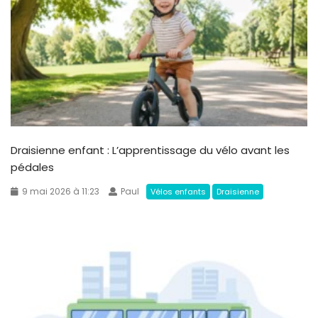
Draisienne enfant : L’apprentissage du vélo avant les
pédales
9 mai 2026 à 11:23
Paul
Vélos enfants
Draisienne