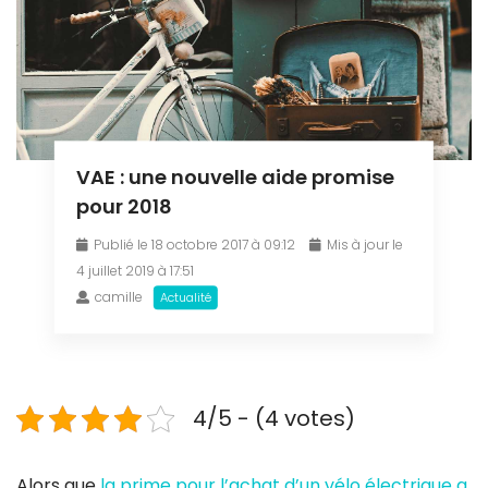
VAE : une nouvelle aide promise
pour 2018
Publié le 18 octobre 2017 à 09:12
Mis à jour le
4 juillet 2019 à 17:51
camille
Actualité
4/5 - (4 votes)
Alors que
la prime pour l’achat d’un vélo électrique a