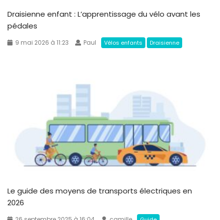
Draisienne enfant : L’apprentissage du vélo avant les
pédales
9 mai 2026 à 11:23
Paul
Vélos enfants
Draisienne
Le guide des moyens de transports électriques en
2026
26 septembre 2025 à 16:04
camille
Guide