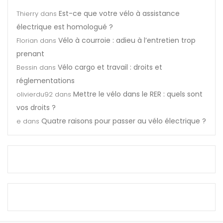
Est-ce que votre vélo à assistance
Thierry
dans
électrique est homologué ?
Vélo à courroie : adieu à l’entretien trop
Florian
dans
prenant
Vélo cargo et travail : droits et
Bessin
dans
réglementations
Mettre le vélo dans le RER : quels sont
olivierdu92
dans
vos droits ?
Quatre raisons pour passer au vélo électrique ?
e
dans