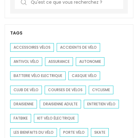
e
a
r
c
TAGS
h
f
ACCESSOIRES VÉLOS
ACCIDENTS DE VÉLO
o
ANTIVOL VÉLO
ASSURANCE
AUTONOMIE
r
:
BATTERIE VÉLO ELECTRIQUE
CASQUE VÉLO
CLUB DE VÉLO
COURSES DE VÉLOS
CYCLISME
DRAISIENNE
DRAISIENNE ADULTE
ENTRETIEN VÉLO
FATBIKE
KIT VÉLO ÉLECTRIQUE
LES BIENFAITS DU VÉLO
PORTE VÉLO
SKATE