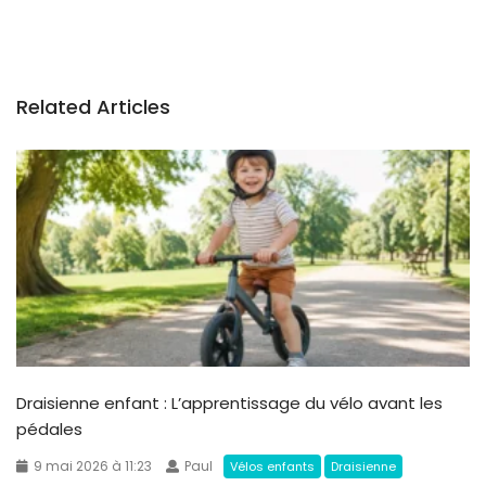
Related Articles
Draisienne enfant : L’apprentissage du vélo avant les
pédales
9 mai 2026 à 11:23
Paul
Vélos enfants
Draisienne