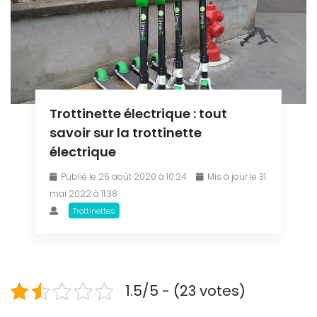
Trottinette électrique : tout
savoir sur la trottinette
électrique
Publié le 25 août 2020 à 10:24
Mis à jour le 31
mai 2022 à 11:38
Trottinettes
1.5/5 - (23 votes)