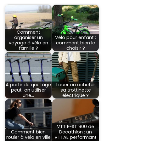
Comment
organiser un
Vélo pour enfant :
voyage à vélo en
comment bien le
famille ?
choisir ?
A partir de quel âge
Louer ou acheter
peut-on utiliser
sa trottinette
une…
électrique ?
VTT E-ST 900 de
Comment bien
Decathlon : un
rouler à vélo en ville
VTTAE performant