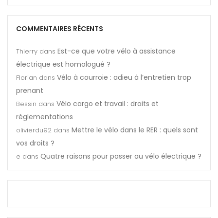
COMMENTAIRES RÉCENTS
Est-ce que votre vélo à assistance
Thierry
dans
électrique est homologué ?
Vélo à courroie : adieu à l’entretien trop
Florian
dans
prenant
Vélo cargo et travail : droits et
Bessin
dans
réglementations
Mettre le vélo dans le RER : quels sont
olivierdu92
dans
vos droits ?
Quatre raisons pour passer au vélo électrique ?
e
dans