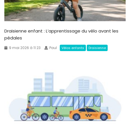
Draisienne enfant : L’apprentissage du vélo avant les
pédales
9 mai 2026 à 11:23
Paul
Vélos enfants
Draisienne