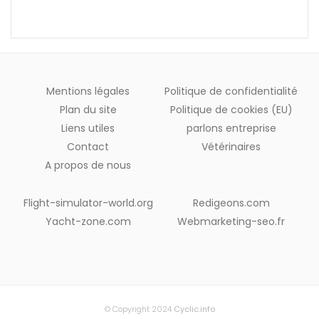
Mentions légales
Politique de confidentialité
Plan du site
Politique de cookies (EU)
Liens utiles
parlons entreprise
Contact
Vétérinaires
A propos de nous
Flight-simulator-world.org
Redigeons.com
Yacht-zone.com
Webmarketing-seo.fr
© Copyright 2024
Cyclic.info