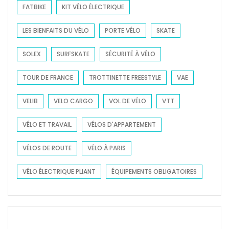
FATBIKE
KIT VÉLO ÉLECTRIQUE
LES BIENFAITS DU VÉLO
PORTE VÉLO
SKATE
SOLEX
SURFSKATE
SÉCURITÉ À VÉLO
TOUR DE FRANCE
TROTTINETTE FREESTYLE
VAE
VELIB
VELO CARGO
VOL DE VÉLO
VTT
VÉLO ET TRAVAIL
VÉLOS D'APPARTEMENT
VÉLOS DE ROUTE
VÉLO À PARIS
VÉLO ÉLECTRIQUE PLIANT
ÉQUIPEMENTS OBLIGATOIRES