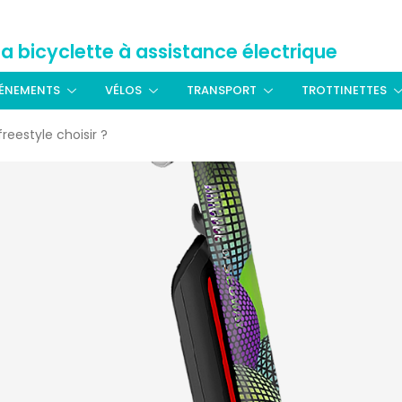
La bicyclette à assistance électrique
ÉNEMENTS
VÉLOS
TRANSPORT
TROTTINETTES
freestyle choisir ?