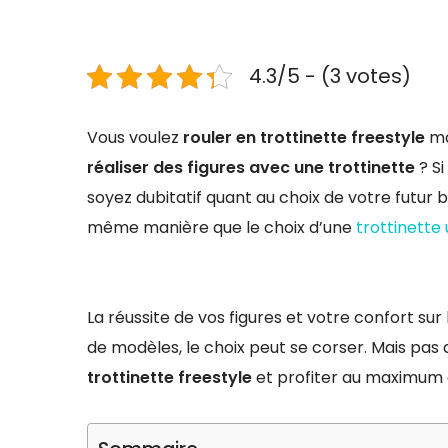
4.3/5 - (3 votes)
Vous voulez
rouler en trottinette freestyle
ma
réaliser des figures avec une trottinette
? Si
soyez dubitatif quant au choix de votre futur bo
même manière que le choix d’une
trottinette
La réussite de vos figures et votre confort su
de modèles, le choix peut se corser. Mais pas
trottinette freestyle
et profiter au maximum du