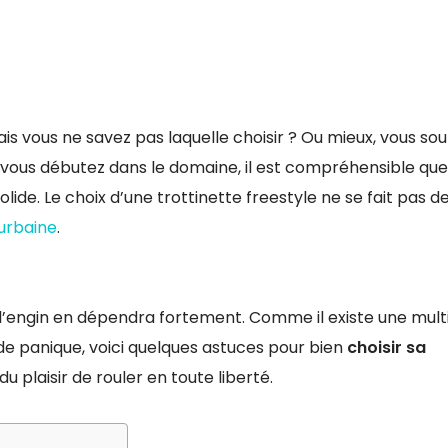
is vous ne savez pas laquelle choisir ? Ou mieux, vous sou
 vous débutez dans le domaine, il est compréhensible que
lide. Le choix d’une trottinette freestyle ne se fait pas de
 urbaine
.
r l’engin en dépendra fortement. Comme il existe une mult
 de panique, voici quelques astuces pour bien
choisir sa
 plaisir de rouler en toute liberté.