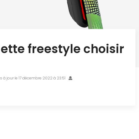
nette freestyle choisir
s à jour le 17 décembre 2022 à 23:51