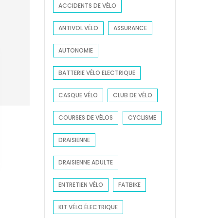
ACCIDENTS DE VÉLO
r
:
ANTIVOL VÉLO
ASSURANCE
AUTONOMIE
BATTERIE VÉLO ELECTRIQUE
CASQUE VÉLO
CLUB DE VÉLO
COURSES DE VÉLOS
CYCLISME
DRAISIENNE
DRAISIENNE ADULTE
ENTRETIEN VÉLO
FATBIKE
KIT VÉLO ÉLECTRIQUE