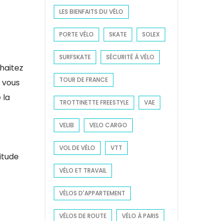
LES BIENFAITS DU VÉLO
PORTE VÉLO
SKATE
SOLEX
SURFSKATE
SÉCURITÉ À VÉLO
haitez
TOUR DE FRANCE
 vous
 la
TROTTINETTE FREESTYLE
VAE
VELIB
VELO CARGO
VOL DE VÉLO
VTT
itude
VÉLO ET TRAVAIL
VÉLOS D'APPARTEMENT
VÉLOS DE ROUTE
VÉLO À PARIS