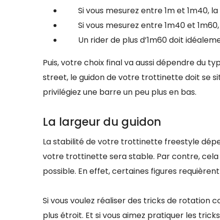
Si vous mesurez entre 1m et 1m40, la ha
Si vous mesurez entre 1m40 et 1m60, la
Un rider de plus d’1m60 doit idéalemen
Puis, votre choix final va aussi dépendre du typ
street, le guidon de votre trottinette doit se s
privilégiez une barre un peu plus en bas.
La largeur du guidon
La stabilité de votre trottinette freestyle dép
votre trottinette sera stable. Par contre, cel
possible. En effet, certaines figures requièrent
Si vous voulez réaliser des tricks de rotatio
plus étroit. Et si vous aimez pratiquer les tr