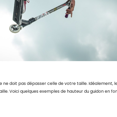
e ne doit pas dépasser celle de votre taille. Idéalement, l
taille. Voici quelques exemples de hauteur du guidon en fo