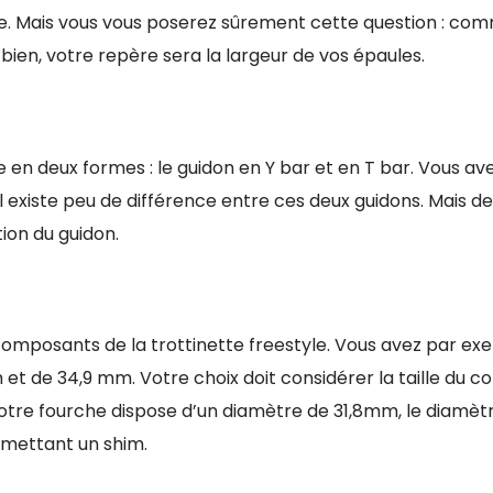
large. Mais vous vous poserez sûrement cette question : co
bien, votre repère sera la largeur de vos épaules.
e en deux formes : le guidon en Y bar et en T bar. Vous ave
 il existe peu de différence entre ces deux guidons. Mais de
ion du guidon.
omposants de la trottinette freestyle. Vous avez par ex
 de 34,9 mm. Votre choix doit considérer la taille du col
votre fourche dispose d’un diamètre de 31,8mm, le diamèt
 mettant un shim.