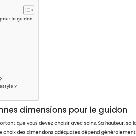
 pour le guidon
?
estyle ?
 bonnes dimensions pour le guidon
ortant que vous devez choisir avec soins. Sa hauteur, sa l
 Le choix des dimensions adéquates dépend généralement