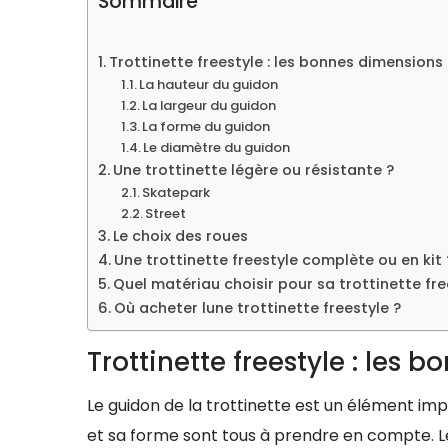
Sommaire
Trottinette freestyle : les bonnes dimensions
La hauteur du guidon
La largeur du guidon
La forme du guidon
Le diamètre du guidon
Une trottinette légère ou résistante ?
Skatepark
Street
Le choix des roues
Une trottinette freestyle complète ou en kit 
Quel matériau choisir pour sa trottinette fre
Où acheter lune trottinette freestyle ?
Trottinette freestyle : les
Le guidon de la trottinette est un élément imp
et sa forme sont tous à prendre en compte.