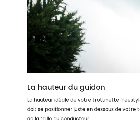
La hauteur du guidon
La hauteur idéale de votre trottinette freestyl
doit se positionner juste en dessous de votre 
de la taille du conducteur.