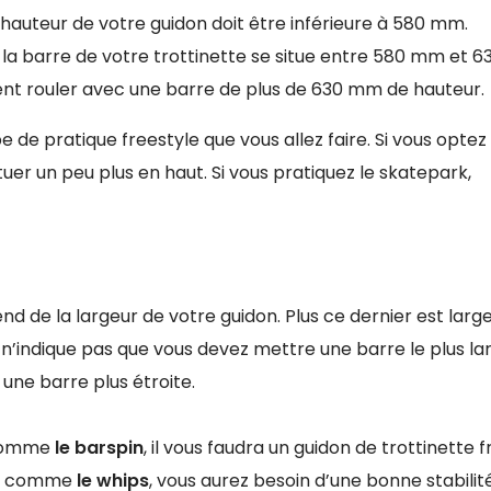
uteur de votre guidon doit être inférieure à 580 mm.
 barre de votre trottinette se situe entre 580 mm et 
t rouler avec une barre de plus de 630 mm de hauteur.
e de pratique freestyle que vous allez faire. Si vous optez
ituer un peu plus en haut. Si vous pratiquez le skatepark,
end de la largeur de votre guidon. Plus ce dernier est large
a n’indique pas que vous devez mettre une barre le plus la
 une barre plus étroite.
n comme
le
barspin
, il vous faudra un guidon de trottinette 
icks comme
le whips
, vous aurez besoin d’une bonne stabilit