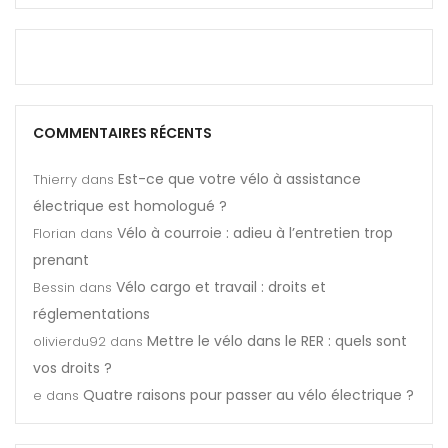
COMMENTAIRES RÉCENTS
Est-ce que votre vélo à assistance
Thierry
dans
électrique est homologué ?
Vélo à courroie : adieu à l’entretien trop
Florian
dans
prenant
Vélo cargo et travail : droits et
Bessin
dans
réglementations
Mettre le vélo dans le RER : quels sont
olivierdu92
dans
vos droits ?
Quatre raisons pour passer au vélo électrique ?
e
dans