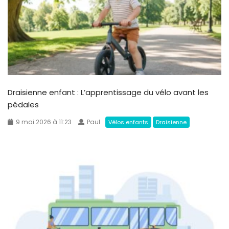
Draisienne enfant : L’apprentissage du vélo avant les
pédales
9 mai 2026 à 11:23
Paul
Vélos enfants
Draisienne