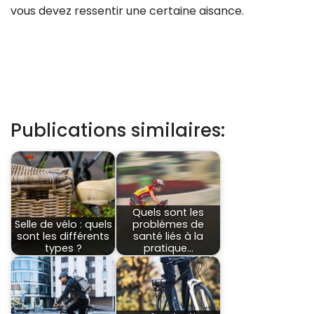
vous devez ressentir une certaine aisance.
Publications similaires:
Quels sont les
Selle de vélo : quels
problèmes de
sont les différents
santé liés à la
types ?
pratique…