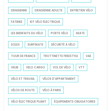
DRAISIENNE
DRAISIENNE ADULTE
ENTRETIEN VÉLO
FATBIKE
KIT VÉLO ÉLECTRIQUE
LES BIENFAITS DU VÉLO
PORTE VÉLO
SKATE
SOLEX
SURFSKATE
SÉCURITÉ À VÉLO
TOUR DE FRANCE
TROTTINETTE FREESTYLE
VAE
VELIB
VELO CARGO
VOL DE VÉLO
VTT
VÉLO ET TRAVAIL
VÉLOS D'APPARTEMENT
VÉLOS DE ROUTE
VÉLO À PARIS
VÉLO ÉLECTRIQUE PLIANT
ÉQUIPEMENTS OBLIGATOIRES