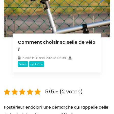
Comment choisir sa selle de vélo
?
Publié le 18 mai 2023 à 06:08
Vélos
cyclisme
5/5 - (2 votes)
Postérieur endolori, une démarche qui rappelle celle