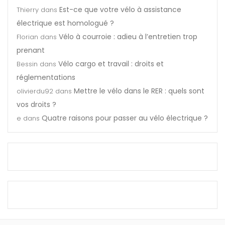
Est-ce que votre vélo à assistance
Thierry
dans
électrique est homologué ?
Vélo à courroie : adieu à l’entretien trop
Florian
dans
prenant
Vélo cargo et travail : droits et
Bessin
dans
réglementations
Mettre le vélo dans le RER : quels sont
olivierdu92
dans
vos droits ?
Quatre raisons pour passer au vélo électrique ?
e
dans