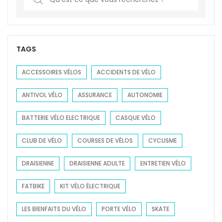
e
a
r
c
TAGS
h
f
ACCESSOIRES VÉLOS
ACCIDENTS DE VÉLO
o
ANTIVOL VÉLO
ASSURANCE
AUTONOMIE
r
:
BATTERIE VÉLO ELECTRIQUE
CASQUE VÉLO
CLUB DE VÉLO
COURSES DE VÉLOS
CYCLISME
DRAISIENNE
DRAISIENNE ADULTE
ENTRETIEN VÉLO
FATBIKE
KIT VÉLO ÉLECTRIQUE
LES BIENFAITS DU VÉLO
PORTE VÉLO
SKATE