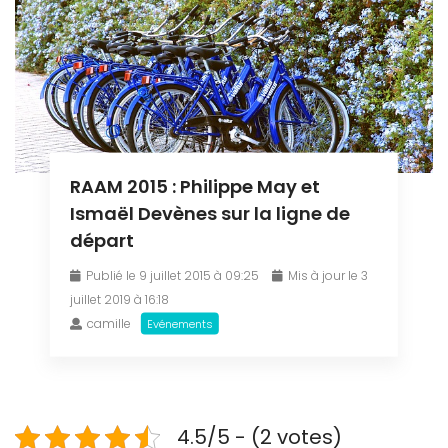
RAAM 2015 : Philippe May et
Ismaël Devènes sur la ligne de
départ
Publié le 9 juillet 2015 à 09:25
Mis à jour le 3
juillet 2019 à 16:18
camille
Evénements
4.5/5 - (2 votes)