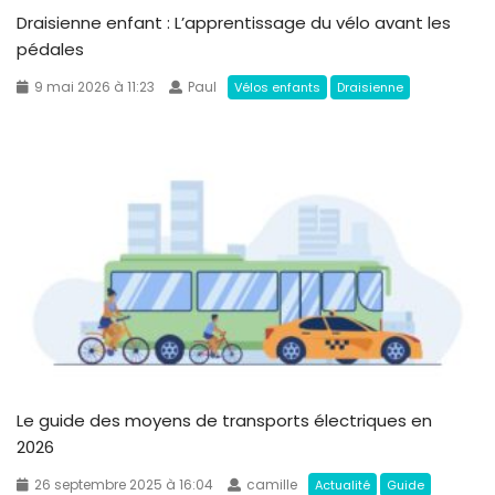
Draisienne enfant : L’apprentissage du vélo avant les
pédales
9 mai 2026 à 11:23
Paul
Vélos enfants
Draisienne
Le guide des moyens de transports électriques en
2026
26 septembre 2025 à 16:04
camille
Actualité
Guide