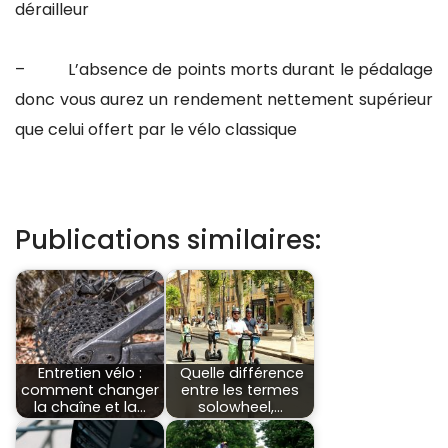
dérailleur
– L’absence de points morts durant le pédalage
donc vous aurez un rendement nettement supérieur
que celui offert par le vélo classique
Publications similaires:
Entretien vélo :
Quelle différence
comment changer
entre les termes
la chaîne et la…
solowheel,…