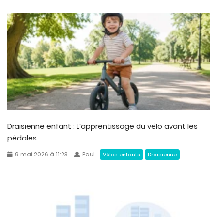
Draisienne enfant : L’apprentissage du vélo avant les
pédales
9 mai 2026 à 11:23
Paul
Vélos enfants
Draisienne