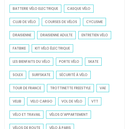
:
BATTERIE VÉLO ELECTRIQUE
CASQUE VÉLO
CLUB DE VÉLO
COURSES DE VÉLOS
CYCLISME
DRAISIENNE
DRAISIENNE ADULTE
ENTRETIEN VÉLO
FATBIKE
KIT VÉLO ÉLECTRIQUE
LES BIENFAITS DU VÉLO
PORTE VÉLO
SKATE
SOLEX
SURFSKATE
SÉCURITÉ À VÉLO
TOUR DE FRANCE
TROTTINETTE FREESTYLE
VAE
VELIB
VELO CARGO
VOL DE VÉLO
VTT
VÉLO ET TRAVAIL
VÉLOS D'APPARTEMENT
VÉLOS DE ROUTE
VÉLO À PARIS