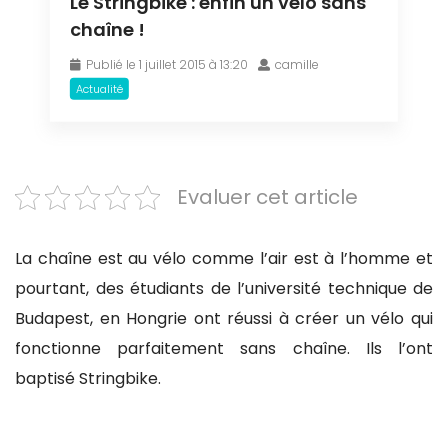
Le Stringbike : enfin un vélo sans
chaîne !
Publié le 1 juillet 2015 à 13:20
camille
Actualité
Evaluer cet article
La chaîne est au vélo comme l’air est à l’homme et
pourtant, des étudiants de l’université technique de
Budapest, en Hongrie ont réussi à créer un vélo qui
fonctionne parfaitement sans chaîne. Ils l’ont
baptisé Stringbike.