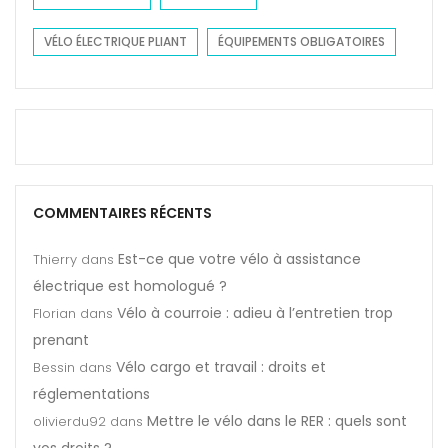
VÉLO ÉLECTRIQUE PLIANT
ÉQUIPEMENTS OBLIGATOIRES
COMMENTAIRES RÉCENTS
Est-ce que votre vélo à assistance
Thierry
dans
électrique est homologué ?
Vélo à courroie : adieu à l’entretien trop
Florian
dans
prenant
Vélo cargo et travail : droits et
Bessin
dans
réglementations
Mettre le vélo dans le RER : quels sont
olivierdu92
dans
vos droits ?