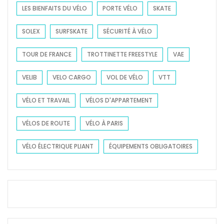
LES BIENFAITS DU VÉLO
PORTE VÉLO
SKATE
SOLEX
SURFSKATE
SÉCURITÉ À VÉLO
TOUR DE FRANCE
TROTTINETTE FREESTYLE
VAE
VELIB
VELO CARGO
VOL DE VÉLO
VTT
VÉLO ET TRAVAIL
VÉLOS D'APPARTEMENT
VÉLOS DE ROUTE
VÉLO À PARIS
VÉLO ÉLECTRIQUE PLIANT
ÉQUIPEMENTS OBLIGATOIRES