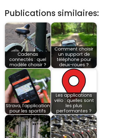
Publications similaires:
Comment choisir
Cadenas
un support de
connectés : quel
téléphone pour
modèle choisir ?
deux-roues ?
Les applications
vélo : quelles sont
Strava, l'application
les plus
pour les sportifs
performantes ?