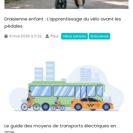
Draisienne enfant : L’apprentissage du vélo avant les
pédales
9 mai 2026 à 11:23
Paul
Vélos enfants
Draisienne
Le guide des moyens de transports électriques en
2026