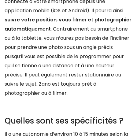
connecté à votre smartphone depuis une
application mobile (iOS et Android). Il pourra ainsi
suivre votre position
,
vous filmer et photographier
automatiquement
. Contrairement au smartphone
ou à la tablette, vous n’aurez pas besoin de l’incliner
pour prendre une photo sous un angle précis
puisqu’il vous est possible de le programmer pour
qu’il se tienne a une distance et à une hauteur
précise. Il peut également rester stationnaire ou
suivre le sujet. Zano est toujours prêt à
photographier ou à filmer.
Quelles sont ses spécificités ?
Il a une autonomie d’environ 10 à 15 minutes selon la