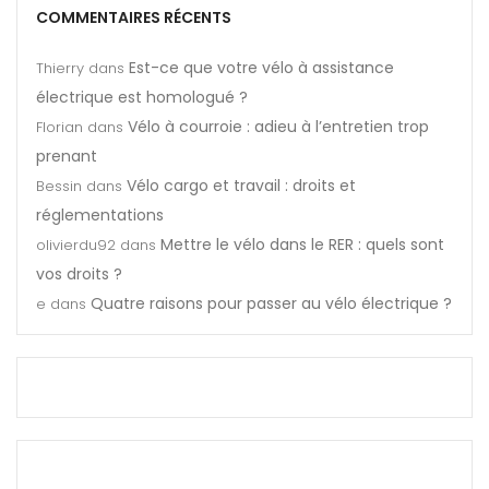
COMMENTAIRES RÉCENTS
Est-ce que votre vélo à assistance
Thierry
dans
électrique est homologué ?
Vélo à courroie : adieu à l’entretien trop
Florian
dans
prenant
Vélo cargo et travail : droits et
Bessin
dans
réglementations
Mettre le vélo dans le RER : quels sont
olivierdu92
dans
vos droits ?
Quatre raisons pour passer au vélo électrique ?
e
dans