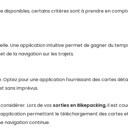
ée disponibles, certains critères sont à prendre en comp
entielle. Une application intuitive permet de gagner du temp
 et de la navigation sur les trajets.
le. Optez pour une application fournissant des cartes détai
 et sans imprévus.
 considérer. Lors de vos
sorties en Bikepacking
, il est co
 application permettant le téléchargement des cartes e
ne navigation continue.