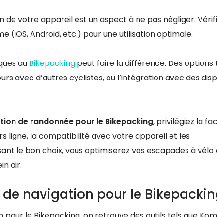
n de votre appareil est un aspect à ne pas négliger. Vérif
e (iOS, Android, etc.) pour une utilisation optimale.
fiques au
Bikepacking
peut faire la différence. Des options 
urs avec d’autres cyclistes, ou l’intégration avec des dispo
cation de randonnée pour le Bikepacking
, privilégiez la fac
ors ligne, la compatibilité avec votre appareil et les
sant le bon choix, vous optimiserez vos escapades à vélo 
n air.
s de navigation pour le Bikepacki
n pour le Bikepacking, on retrouve des outils tels que Kom