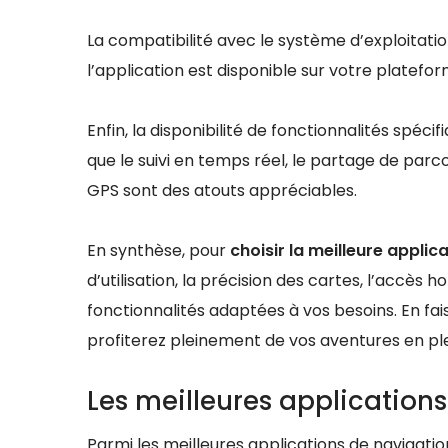
La compatibilité avec le système d’exploitatio
l’application est disponible sur votre plateform
Enfin, la disponibilité de fonctionnalités spéci
que le suivi en temps réel, le partage de parco
GPS sont des atouts appréciables.
En synthèse, pour
choisir la meilleure appli
d’utilisation, la précision des cartes, l’accès h
fonctionnalités adaptées à vos besoins. En fai
profiterez pleinement de vos aventures en plei
Les meilleures application
Parmi les meilleures applications de navigatio