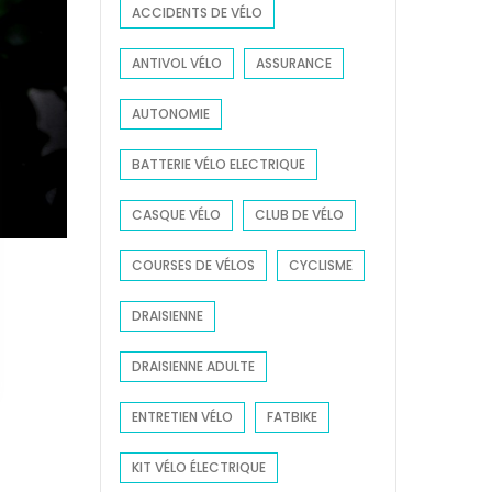
ACCIDENTS DE VÉLO
r
:
ANTIVOL VÉLO
ASSURANCE
AUTONOMIE
BATTERIE VÉLO ELECTRIQUE
CASQUE VÉLO
CLUB DE VÉLO
COURSES DE VÉLOS
CYCLISME
DRAISIENNE
DRAISIENNE ADULTE
ENTRETIEN VÉLO
FATBIKE
KIT VÉLO ÉLECTRIQUE