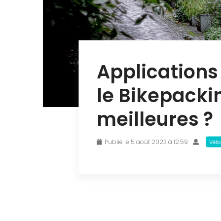
Applications
le Bikepackin
meilleures ?
Publié le 5 août 2023 à 12:59
Vélo