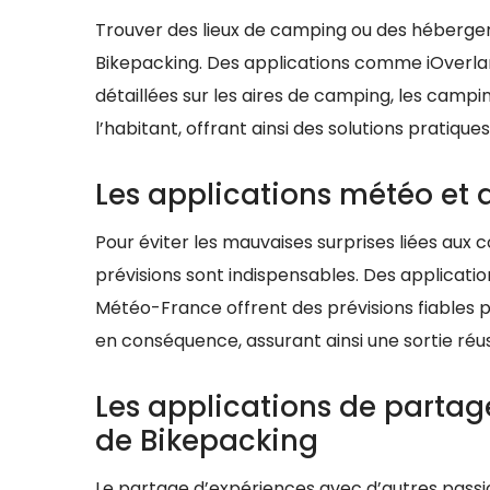
Trouver des lieux de camping ou des héberge
Bikepacking. Des applications comme iOverla
détaillées sur les aires de camping, les camp
l’habitant, offrant ainsi des solutions pratique
Les applications météo et d
Pour éviter les mauvaises surprises liées aux 
prévisions sont indispensables. Des applic
Météo-France offrent des prévisions fiables p
en conséquence, assurant ainsi une sortie réu
Les applications de parta
de Bikepacking
Le partage d’expériences avec d’autres pass