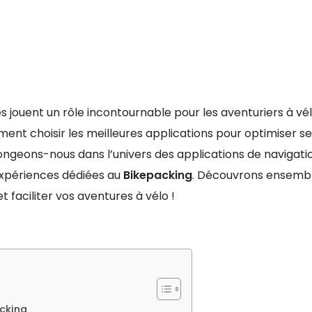
 jouent un rôle incontournable pour les aventuriers à vél
ent choisir les meilleures applications pour optimiser s
ongeons-nous dans l’univers des applications de navigati
expériences dédiées au
Bikepacking
. Découvrons ensembl
t faciliter vos aventures à vélo !
acking