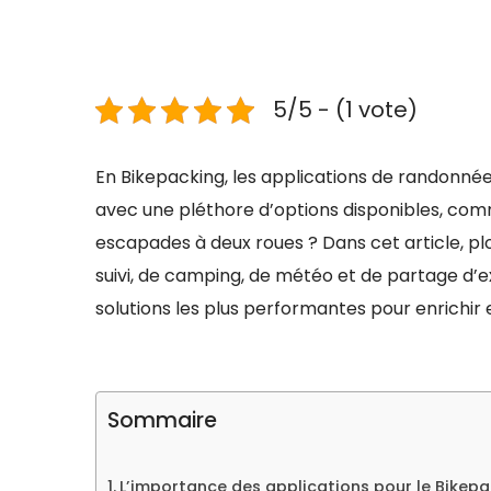
5/5 - (1 vote)
En Bikepacking, les applications de randonnées
avec une pléthore d’options disponibles, comm
escapades à deux roues ? Dans cet article, pl
suivi, de camping, de météo et de partage d’
solutions les plus performantes pour enrichir e
Sommaire
L’importance des applications pour le Bikep