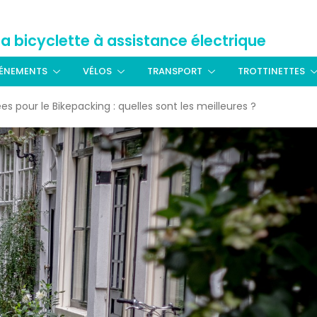
La bicyclette à assistance électrique
ÉNEMENTS
VÉLOS
TRANSPORT
TROTTINETTES
s pour le Bikepacking : quelles sont les meilleures ?