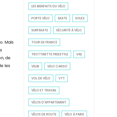
LES BIENFAITS DU VÉLO
PORTE VÉLO
SKATE
SOLEX
SURFSKATE
SÉCURITÉ À VÉLO
o. Mais
TOUR DE FRANCE
es
TROTTINETTE FREESTYLE
VAE
on, de
e les
VELIB
VELO CARGO
VOL DE VÉLO
VTT
VÉLO ET TRAVAIL
VÉLOS D'APPARTEMENT
VÉLOS DE ROUTE
VÉLO À PARIS