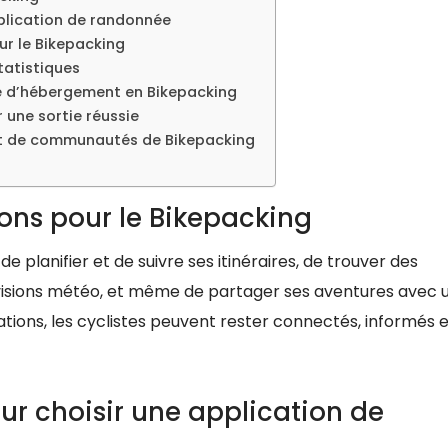
pplication de randonnée
ur le Bikepacking
statistiques
e d’hébergement en Bikepacking
 une sortie réussie
et de communautés de Bikepacking
ons pour le Bikepacking
 planifier et de suivre ses itinéraires, de trouver des
isions météo, et même de partager ses aventures avec 
ons, les cyclistes peuvent rester connectés, informés e
our choisir une application de