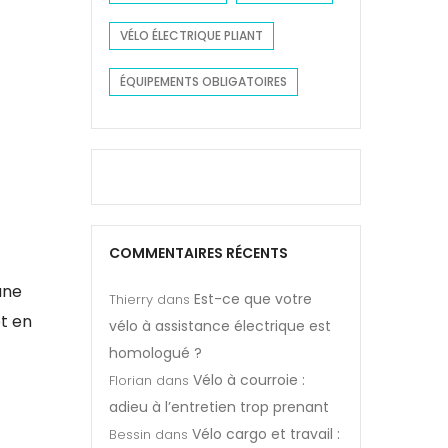
VÉLO ÉLECTRIQUE PLIANT
ÉQUIPEMENTS OBLIGATOIRES
COMMENTAIRES RÉCENTS
une
Est-ce que votre
Thierry
dans
t en
vélo à assistance électrique est
homologué ?
Vélo à courroie :
Florian
dans
adieu à l’entretien trop prenant
Vélo cargo et travail :
Bessin
dans