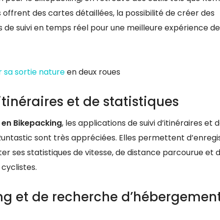
ffrent des cartes détaillées, la possibilité de créer des
és de suivi en temps réel pour une meilleure expérience de
r sa sortie nature
en deux roues
itinéraires et de statistiques
 en Bikepacking
, les applications de suivi d’itinéraires et 
Runtastic sont très appréciées. Elles permettent d’enregi
ter ses statistiques de vitesse, de distance parcourue et 
cyclistes.
ng et de recherche d’hébergemen