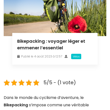
Bikepacking : voyager léger et
emmener l’essentiel
Publié le 4 août 2023 à 12:57
Vélos
5/5 - (1 vote)
Dans le monde du cyclisme d’aventure, le
Bikepacking
s’impose comme une véritable