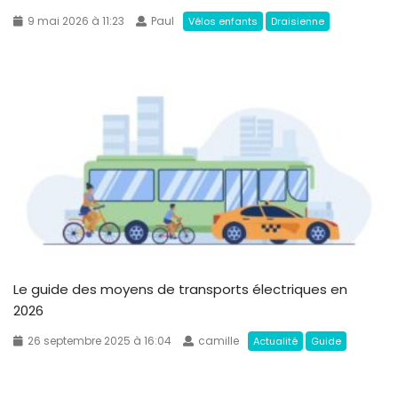
9 mai 2026 à 11:23
Paul
Vélos enfants
Draisienne
Le guide des moyens de transports électriques en
2026
26 septembre 2025 à 16:04
camille
Actualité
Guide