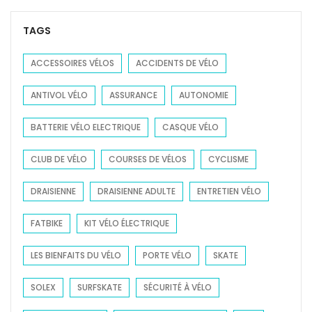
r
c
TAGS
h
f
ACCESSOIRES VÉLOS
ACCIDENTS DE VÉLO
o
ANTIVOL VÉLO
ASSURANCE
AUTONOMIE
r
:
BATTERIE VÉLO ELECTRIQUE
CASQUE VÉLO
CLUB DE VÉLO
COURSES DE VÉLOS
CYCLISME
DRAISIENNE
DRAISIENNE ADULTE
ENTRETIEN VÉLO
FATBIKE
KIT VÉLO ÉLECTRIQUE
LES BIENFAITS DU VÉLO
PORTE VÉLO
SKATE
SOLEX
SURFSKATE
SÉCURITÉ À VÉLO