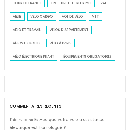
TOUR DE FRANCE
TROTTINETTE FREESTYLE
VAE
VELIB
VELO CARGO
VOL DE VÉLO
VTT
VÉLO ET TRAVAIL
VÉLOS D'APPARTEMENT
VÉLOS DE ROUTE
VÉLO À PARIS
VÉLO ÉLECTRIQUE PLIANT
ÉQUIPEMENTS OBLIGATOIRES
COMMENTAIRES RÉCENTS
Est-ce que votre vélo à assistance
Thierry
dans
électrique est homologué ?