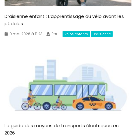
Draisienne enfant : L’apprentissage du vélo avant les
pédales
9 mai 2026 à 11:23
Paul
Vélos enfants
Draisienne
Le guide des moyens de transports électriques en
2026