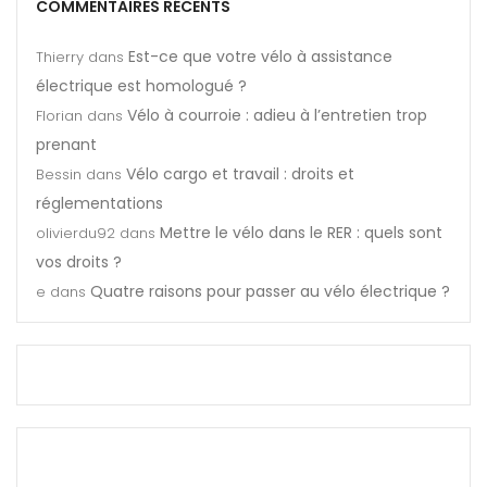
COMMENTAIRES RÉCENTS
Est-ce que votre vélo à assistance
Thierry
dans
électrique est homologué ?
Vélo à courroie : adieu à l’entretien trop
Florian
dans
prenant
Vélo cargo et travail : droits et
Bessin
dans
réglementations
Mettre le vélo dans le RER : quels sont
olivierdu92
dans
vos droits ?
Quatre raisons pour passer au vélo électrique ?
e
dans