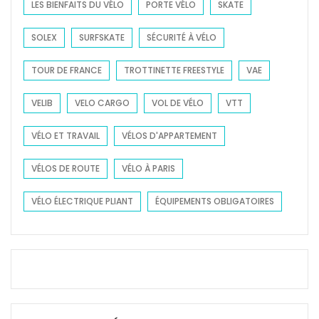
LES BIENFAITS DU VÉLO
PORTE VÉLO
SKATE
SOLEX
SURFSKATE
SÉCURITÉ À VÉLO
TOUR DE FRANCE
TROTTINETTE FREESTYLE
VAE
VELIB
VELO CARGO
VOL DE VÉLO
VTT
VÉLO ET TRAVAIL
VÉLOS D'APPARTEMENT
VÉLOS DE ROUTE
VÉLO À PARIS
VÉLO ÉLECTRIQUE PLIANT
ÉQUIPEMENTS OBLIGATOIRES