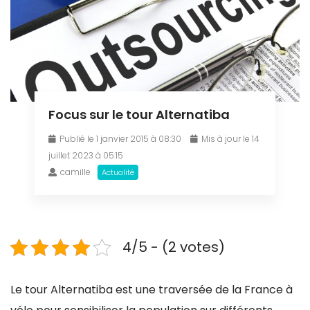
Focus sur le tour Alternatiba
Publié le 1 janvier 2015 à 08:30
Mis à jour le 14
juillet 2023 à 05:15
camille
Actualité
4/5 - (2 votes)
Le tour Alternatiba est une traversée de la France à