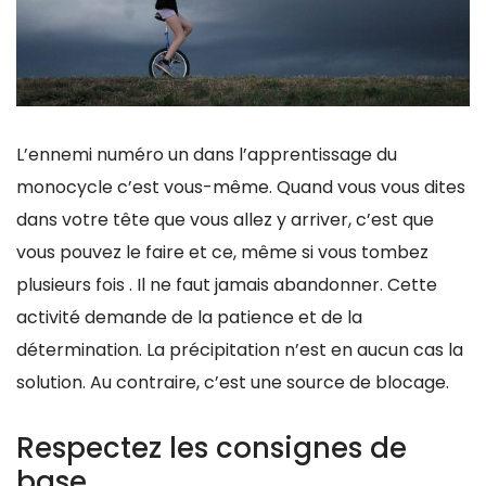
L’ennemi numéro un dans l’apprentissage du
monocycle c’est vous-même. Quand vous vous dites
dans votre tête que vous allez y arriver, c’est que
vous pouvez le faire et ce, même si vous tombez
plusieurs fois . Il ne faut jamais abandonner. Cette
activité demande de la patience et de la
détermination. La précipitation n’est en aucun cas la
solution. Au contraire, c’est une source de blocage.
Respectez les consignes de
base