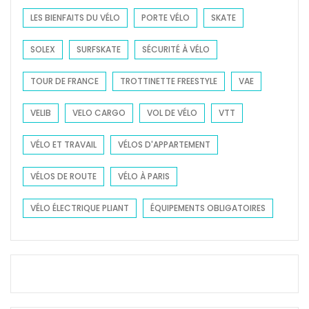
LES BIENFAITS DU VÉLO
PORTE VÉLO
SKATE
SOLEX
SURFSKATE
SÉCURITÉ À VÉLO
TOUR DE FRANCE
TROTTINETTE FREESTYLE
VAE
VELIB
VELO CARGO
VOL DE VÉLO
VTT
VÉLO ET TRAVAIL
VÉLOS D'APPARTEMENT
VÉLOS DE ROUTE
VÉLO À PARIS
VÉLO ÉLECTRIQUE PLIANT
ÉQUIPEMENTS OBLIGATOIRES