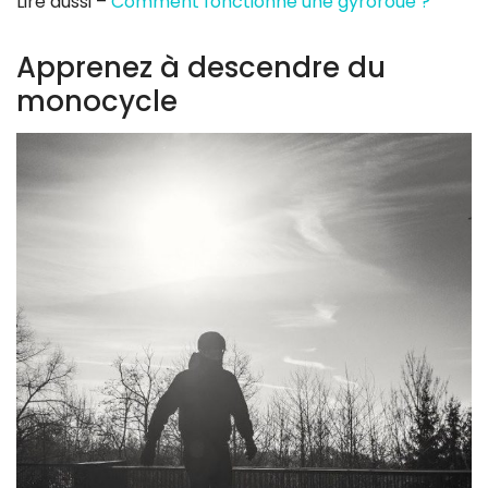
Lire aussi –
Comment fonctionne une gyroroue ?
Apprenez à descendre du
monocycle