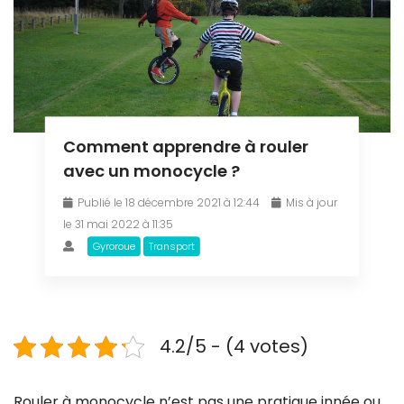
Comment apprendre à rouler
avec un monocycle ?
Publié le 18 décembre 2021 à 12:44
Mis à jour
le 31 mai 2022 à 11:35
Gyroroue
Transport
4.2/5 - (4 votes)
Rouler à monocycle n’est pas une pratique innée ou