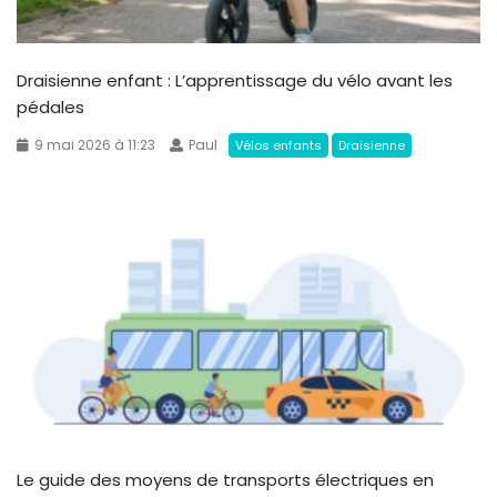
Draisienne enfant : L’apprentissage du vélo avant les
pédales
9 mai 2026 à 11:23
Paul
Vélos enfants
Draisienne
Le guide des moyens de transports électriques en