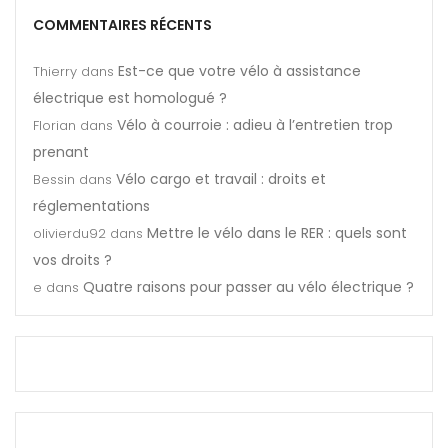
COMMENTAIRES RÉCENTS
Est-ce que votre vélo à assistance
Thierry
dans
électrique est homologué ?
Vélo à courroie : adieu à l’entretien trop
Florian
dans
prenant
Vélo cargo et travail : droits et
Bessin
dans
réglementations
Mettre le vélo dans le RER : quels sont
olivierdu92
dans
vos droits ?
Quatre raisons pour passer au vélo électrique ?
e
dans