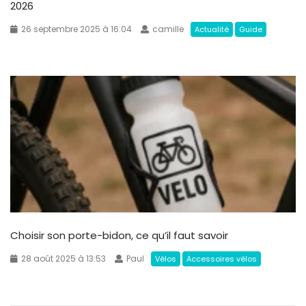
2026
26 septembre 2025 à 16:04
camille
Actualité
Guide
Choisir son porte-bidon, ce qu’il faut savoir
28 août 2025 à 13:53
Paul
Vélos
Accessoires vélos