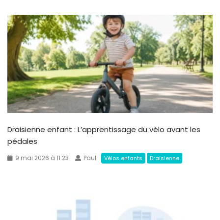
Draisienne enfant : L’apprentissage du vélo avant les
pédales
9 mai 2026 à 11:23
Paul
Vélos enfants
Draisienne