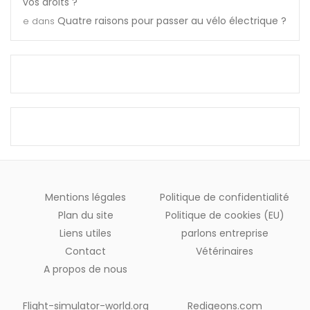
vos droits ?
Quatre raisons pour passer au vélo électrique ?
e
dans
Mentions légales
Politique de confidentialité
Plan du site
Politique de cookies (EU)
Liens utiles
parlons entreprise
Contact
Vétérinaires
A propos de nous
Flight-simulator-world.org
Redigeons.com