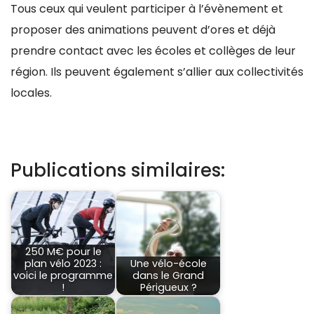
Tous ceux qui veulent participer à l’évènement et
proposer des animations peuvent d’ores et déjà
prendre contact avec les écoles et collèges de leur
région. Ils peuvent également s’allier aux collectivités
locales.
Publications similaires:
250 M€ pour le
plan vélo 2023 :
Une vélo-école
voici le programme
dans le Grand
!
Périgueux ?