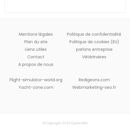
Mentions légales
Politique de confidentialité
Plan du site
Politique de cookies (EU)
Liens utiles
parlons entreprise
Contact
Vétérinaires
A propos de nous
Flight-simulator-world.org
Redigeons.com
Yacht-zone.com
Webmarketing-seo.fr
© Copyright 2024
Cyclic.info