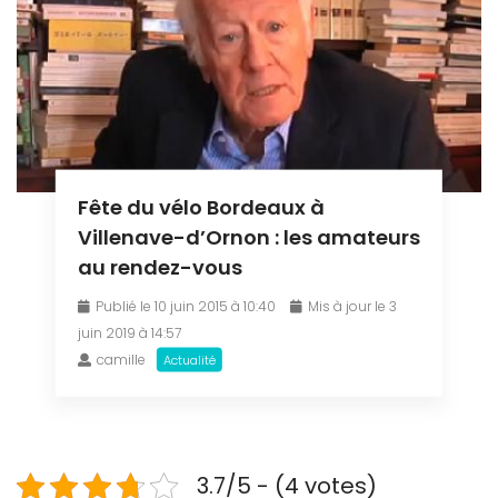
Fête du vélo Bordeaux à
Villenave-d’Ornon : les amateurs
au rendez-vous
Publié le 10 juin 2015 à 10:40
Mis à jour le 3
juin 2019 à 14:57
camille
Actualité
3.7/5 - (4 votes)