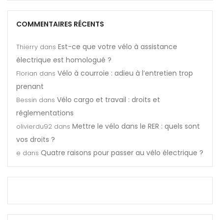
COMMENTAIRES RÉCENTS
Est-ce que votre vélo à assistance
Thierry
dans
électrique est homologué ?
Vélo à courroie : adieu à l’entretien trop
Florian
dans
prenant
Vélo cargo et travail : droits et
Bessin
dans
réglementations
Mettre le vélo dans le RER : quels sont
olivierdu92
dans
vos droits ?
Quatre raisons pour passer au vélo électrique ?
e
dans