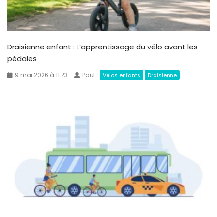
Draisienne enfant : L’apprentissage du vélo avant les
pédales
9 mai 2026 à 11:23
Paul
Vélos enfants
Draisienne