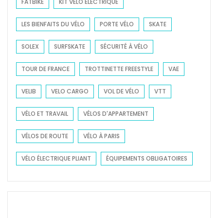
FATBIKE
KIT VÉLO ÉLECTRIQUE
LES BIENFAITS DU VÉLO
PORTE VÉLO
SKATE
SOLEX
SURFSKATE
SÉCURITÉ À VÉLO
TOUR DE FRANCE
TROTTINETTE FREESTYLE
VAE
VELIB
VELO CARGO
VOL DE VÉLO
VTT
VÉLO ET TRAVAIL
VÉLOS D'APPARTEMENT
VÉLOS DE ROUTE
VÉLO À PARIS
VÉLO ÉLECTRIQUE PLIANT
ÉQUIPEMENTS OBLIGATOIRES