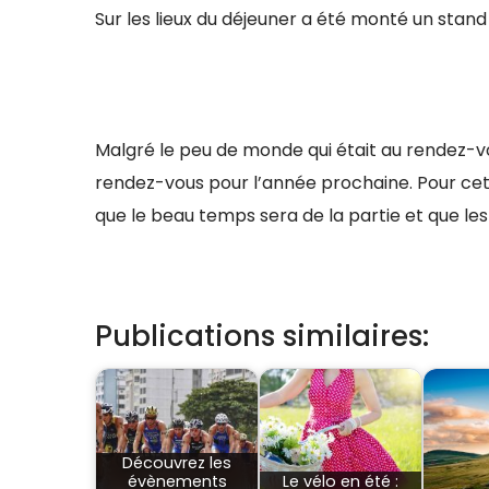
Sur les lieux du déjeuner a été monté un stand
Malgré le peu de monde qui était au rendez-v
rendez-vous pour l’année prochaine. Pour cett
que le beau temps sera de la partie et que l
Publications similaires:
Découvrez les
évènements
Le vélo en été :