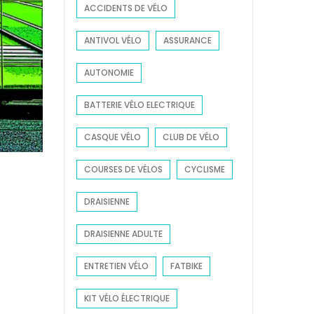
ACCIDENTS DE VÉLO
r
:
ANTIVOL VÉLO
ASSURANCE
AUTONOMIE
BATTERIE VÉLO ELECTRIQUE
CASQUE VÉLO
CLUB DE VÉLO
COURSES DE VÉLOS
CYCLISME
DRAISIENNE
DRAISIENNE ADULTE
ENTRETIEN VÉLO
FATBIKE
KIT VÉLO ÉLECTRIQUE