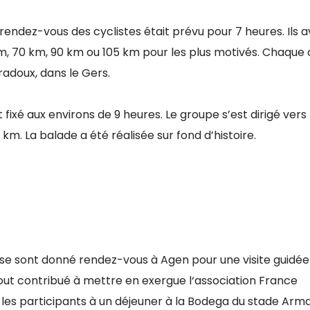
le rendez-vous des cyclistes était prévu pour 7 heures. Ils a
 km, 70 km, 90 km ou 105 km pour les plus motivés. Chaque c
adoux, dans le Gers.
fixé aux environs de 9 heures. Le groupe s’est dirigé vers
km. La balade a été réalisée sur fond d’histoire.
 se sont donné rendez-vous à Agen pour une visite guidée
rtout contribué à mettre en exergue l‘association France
ité les participants à un déjeuner à la Bodega du stade Arm