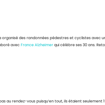
 organisé des randonnées pédestres et cyclistes avec u
laboré avec
France Alzheimer
qui célèbre ses 30 ans. Reto
 pas au rendez-vous puisqu’en tout, ils étaient seulement 1