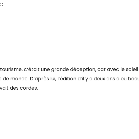
 :
ourisme, c’était une grande déception, car avec le soleil 
 de monde. D’après lui, l’édition d’il y a deux ans a eu be
vait des cordes.