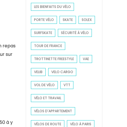
LES BIENFAITS DU VÉLO
PORTE VÉLO
SKATE
SOLEX
SURFSKATE
SÉCURITÉ À VÉLO
n repas
TOUR DE FRANCE
ur sur
TROTTINETTE FREESTYLE
VAE
VELIB
VELO CARGO
VOL DE VÉLO
VTT
VÉLO ET TRAVAIL
VÉLOS D'APPARTEMENT
50 à y
VÉLOS DE ROUTE
VÉLO À PARIS