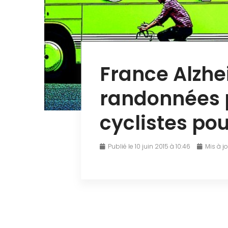
France Alzhe
randonnées 
cyclistes pou
Publié le 10 juin 2015 à 10:46
Mis à jo