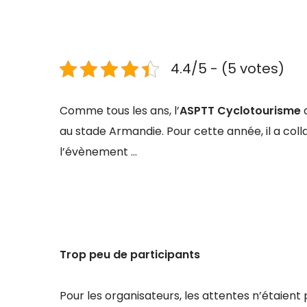
4.4/5 - (5 votes)
Comme tous les ans, l’
ASPTT Cyclotourisme
a
au stade Armandie. Pour cette année, il a col
l’évènement …
Trop peu de participants
Pour les organisateurs, les attentes n’étaient