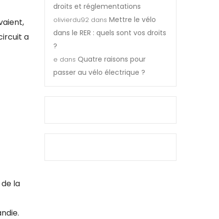
droits et réglementations
Mettre le vélo
olivierdu92
dans
vaient,
dans le RER : quels sont vos droits
ircuit a
?
Quatre raisons pour
e
dans
passer au vélo électrique ?
 de la
andie.