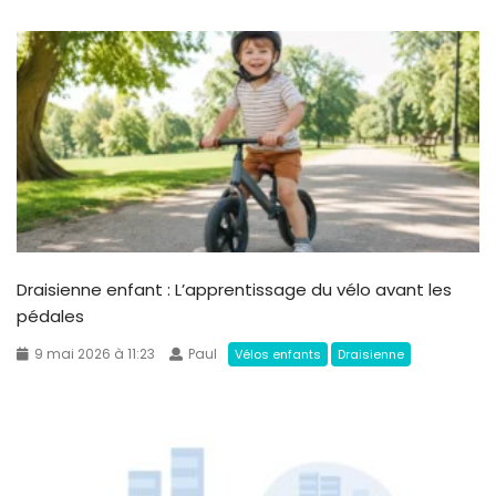
Draisienne enfant : L’apprentissage du vélo avant les
pédales
9 mai 2026 à 11:23
Paul
Vélos enfants
Draisienne