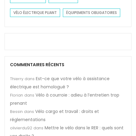
VÉLO ÉLECTRIQUE PLIANT
ÉQUIPEMENTS OBLIGATOIRES
COMMENTAIRES RÉCENTS
Est-ce que votre vélo à assistance
Thierry
dans
électrique est homologué ?
Vélo à courroie : adieu à l’entretien trop
Florian
dans
prenant
Vélo cargo et travail : droits et
Bessin
dans
réglementations
Mettre le vélo dans le RER : quels sont
olivierdu92
dans
vos droits ?