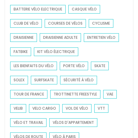
:
BATTERIE VÉLO ELECTRIQUE
CASQUE VÉLO
CLUB DE VÉLO
COURSES DE VÉLOS
CYCLISME
DRAISIENNE
DRAISIENNE ADULTE
ENTRETIEN VÉLO
FATBIKE
KIT VÉLO ÉLECTRIQUE
LES BIENFAITS DU VÉLO
PORTE VÉLO
SKATE
SOLEX
SURFSKATE
SÉCURITÉ À VÉLO
TOUR DE FRANCE
TROTTINETTE FREESTYLE
VAE
VELIB
VELO CARGO
VOL DE VÉLO
VTT
VÉLO ET TRAVAIL
VÉLOS D'APPARTEMENT
VÉLOS DE ROUTE
VÉLO À PARIS