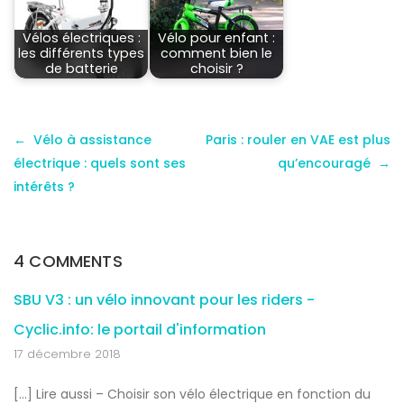
Vélos électriques :
Vélo pour enfant :
les différents types
comment bien le
de batterie
choisir ?
Vélo à assistance
Paris : rouler en VAE est plus
électrique : quels sont ses
qu’encouragé
intérêts ?
4 COMMENTS
SBU V3 : un vélo innovant pour les riders -
Cyclic.info: le portail d'information
17 décembre 2018
[…] Lire aussi – Choisir son vélo électrique en fonction du