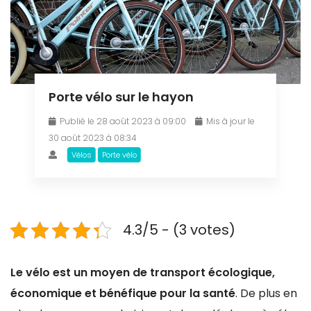
Porte vélo sur le hayon
Publié le 28 août 2023 à 09:00
Mis à jour le
30 août 2023 à 08:34
Vélos
Porte vélo
4.3/5 - (3 votes)
Le vélo est un moyen de transport écologique,
économique et bénéfique pour la santé
. De plus en