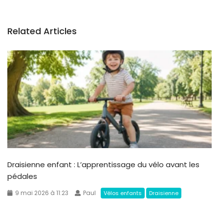
Related Articles
Draisienne enfant : L’apprentissage du vélo avant les
pédales
9 mai 2026 à 11:23
Paul
Vélos enfants
Draisienne