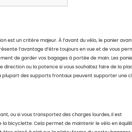
tion est un critère majeur. À l’avant du vélo, le panier avan
résente l’avantage d’être toujours en vue et de vous per
lement de garder vos bagages à portée de main. Les pani
irection ou la potence si vous souhaitez faire de la plac
la plupart des supports frontaux peuvent supporter une 
vant, ou si vous transportez des charges lourdes, il est
a bicyclette. Cela permet de maintenir le vélo en équilibre