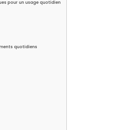
ques pour un usage quotidien
ements quotidiens