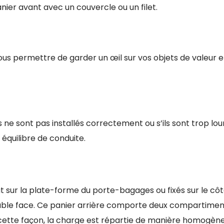
nier avant avec un couvercle ou un filet.
vous permettre de garder un œil sur vos objets de valeur e
 ne sont pas installés correctement ou s’ils sont trop lou
 équilibre de conduite.
t sur la plate-forme du porte-bagages ou fixés sur le côt
ouble face. Ce panier arrière comporte deux compartimen
 cette façon, la charge est répartie de manière homogène