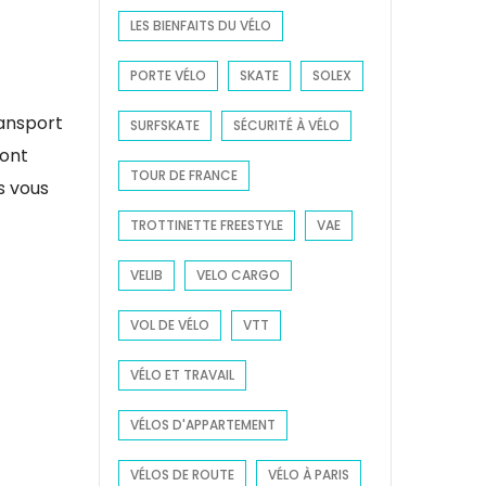
LES BIENFAITS DU VÉLO
PORTE VÉLO
SKATE
SOLEX
transport
SURFSKATE
SÉCURITÉ À VÉLO
sont
TOUR DE FRANCE
s vous
TROTTINETTE FREESTYLE
VAE
VELIB
VELO CARGO
VOL DE VÉLO
VTT
VÉLO ET TRAVAIL
VÉLOS D'APPARTEMENT
VÉLOS DE ROUTE
VÉLO À PARIS