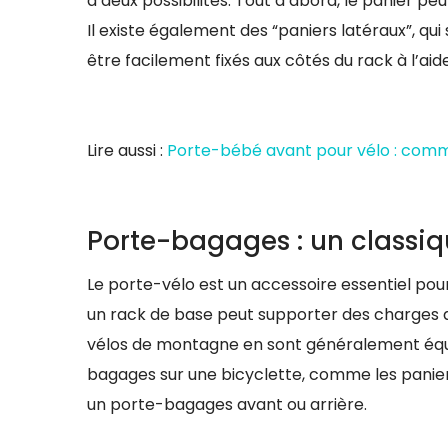
a deux possibilités. Tout d’abord, le panier p
Il existe également des “paniers latéraux”, qui
être facilement fixés aux côtés du rack à l’aid
Lire aussi :
Porte-bébé avant pour vélo : comme
Porte-bagages : un classi
Le porte-vélo est un accessoire essentiel pou
un rack de base peut supporter des charges alla
vélos de montagne en sont généralement équi
bagages sur une bicyclette, comme les panier
un porte-bagages avant ou arrière.