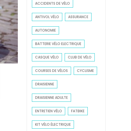
ACCIDENTS DE VÉLO
r
:
ANTIVOL VÉLO
ASSURANCE
AUTONOMIE
BATTERIE VÉLO ELECTRIQUE
CASQUE VÉLO
CLUB DE VÉLO
COURSES DE VÉLOS
CYCLISME
DRAISIENNE
DRAISIENNE ADULTE
ENTRETIEN VÉLO
FATBIKE
KIT VÉLO ÉLECTRIQUE