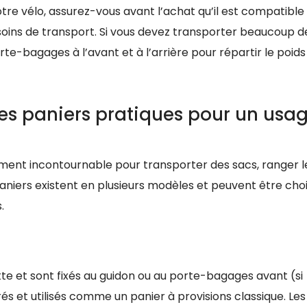
re vélo, assurez-vous avant l’achat qu’il est compatible
soins de transport. Si vous devez transporter beaucoup d
rte-bagages à l’avant et à l’arrière pour répartir le poids
des paniers pratiques pour un usa
ément incontournable pour transporter des sacs, ranger l
aniers existent en plusieurs modèles et peuvent être choi
.
ette et sont fixés au guidon ou au porte-bagages avant (si
s et utilisés comme un panier à provisions classique. Les