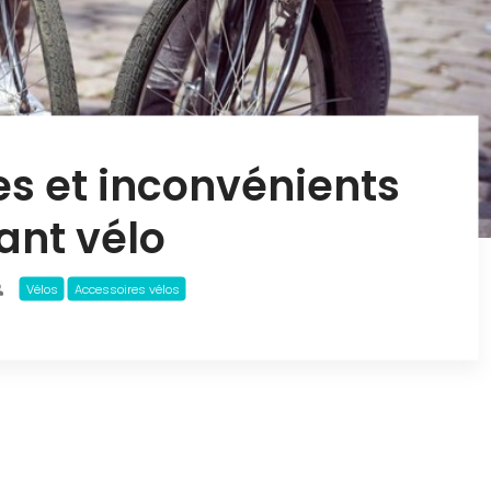
s et inconvénients
ant vélo
Vélos
Accessoires vélos