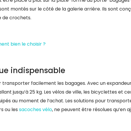
eut être placé à plat sur la plate-forme du porte-bagages 
 sont montés sur le côté de la galerie arrière. Ils sont con
e de crochets.
nt bien le choisir ?
que indispensable
r transporter facilement les bagages. Avec un expandeur 
nt jusqu’à 25 kg. Les vélos de ville, les bicyclettes et ce
pés au moment de l’achat. Les solutions pour transport
s ou les
sacoches vélo
, ne peuvent être résolues qu’en a