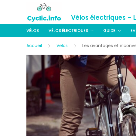
Vélos électriques – 
VÉLOS
VÉLOS ÉLECTRIQUES
GUIDE
EV
Accueil
Vélos
Les avantages et inconvé