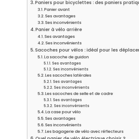
Paniers pour bicyclettes : des paniers prati
Panier avant
Ses avantages
Ses inconvénients
Panier à vélo arrière
Ses avantages
Ses inconvénients
Sacoches pour vélos : idéal pour les déplac
La sacoche de guidon
Ses avantages
Ses inconvénients
Les sacoches latérales
Ses avantages
Ses inconvénients
Les sacoches de selle et de cadre
Ses avantages
Ses inconvénients
La case pour vélo
Ses avantages
Ses inconvénients
Les bagagerie de vélo avec réflecteurs
Quel panier de vélo électrique choisir ?