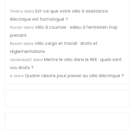
Est-ce que votre vélo à assistance
Thierry
dans
électrique est homologué ?
Vélo à courroie : adieu à l’entretien trop
Florian
dans
prenant
Vélo cargo et travail : droits et
Bessin
dans
réglementations
Mettre le vélo dans le RER : quels sont
olivierdu92
dans
vos droits ?
Quatre raisons pour passer au vélo électrique ?
e
dans