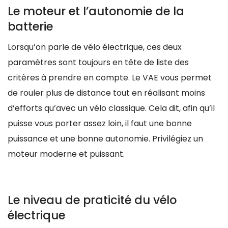
Le moteur et l’autonomie de la
batterie
Lorsqu’on parle de vélo électrique, ces deux
paramètres sont toujours en tête de liste des
critères à prendre en compte. Le VAE vous permet
de rouler plus de distance tout en réalisant moins
d’efforts qu’avec un vélo classique. Cela dit, afin qu’il
puisse vous porter assez loin, il faut une bonne
puissance et une bonne autonomie. Privilégiez un
moteur moderne et puissant.
Le niveau de praticité du vélo
électrique