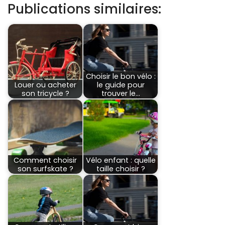
Publications similaires:
Choisir le bon vélo :
Louer ou acheter
le guide pour
son tricycle ?
trouver le…
Comment choisir
Vélo enfant : quelle
son surfskate ?
taille choisir ?