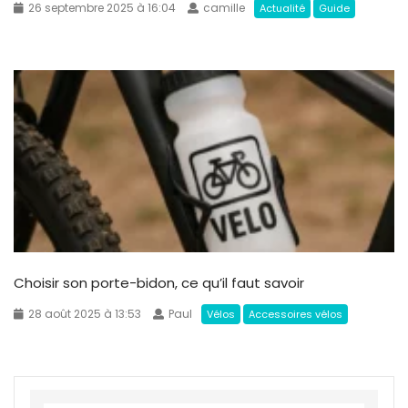
26 septembre 2025 à 16:04
camille
Actualité
Guide
Choisir son porte-bidon, ce qu’il faut savoir
28 août 2025 à 13:53
Paul
Vélos
Accessoires vélos