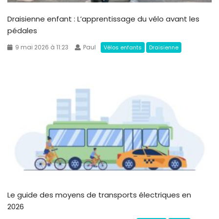
Draisienne enfant : L’apprentissage du vélo avant les
pédales
9 mai 2026 à 11:23
Paul
Vélos enfants
Draisienne
Le guide des moyens de transports électriques en
2026