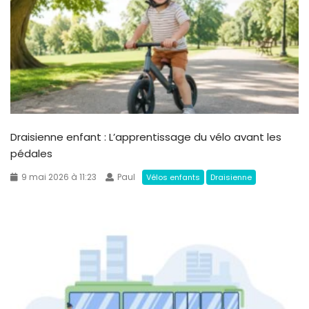
Draisienne enfant : L’apprentissage du vélo avant les
pédales
9 mai 2026 à 11:23
Paul
Vélos enfants
Draisienne