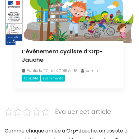
L’évènement cycliste d’Orp-
Jauche
Publié le 27 juillet 2015 à 11:18
camille
Actualité
Evénements
Evaluer cet article
Comme chaque année à Orp-Jauche, on assiste à