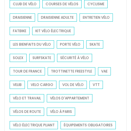
CLUB DE VÉLO
COURSES DE VÉLOS
CYCLISME
DRAISIENNE
DRAISIENNE ADULTE
ENTRETIEN VÉLO
FATBIKE
KIT VÉLO ÉLECTRIQUE
LES BIENFAITS DU VÉLO
PORTE VÉLO
SKATE
SOLEX
SURFSKATE
SÉCURITÉ À VÉLO
TOUR DE FRANCE
TROTTINETTE FREESTYLE
VAE
VELIB
VELO CARGO
VOL DE VÉLO
VTT
VÉLO ET TRAVAIL
VÉLOS D'APPARTEMENT
VÉLOS DE ROUTE
VÉLO À PARIS
VÉLO ÉLECTRIQUE PLIANT
ÉQUIPEMENTS OBLIGATOIRES