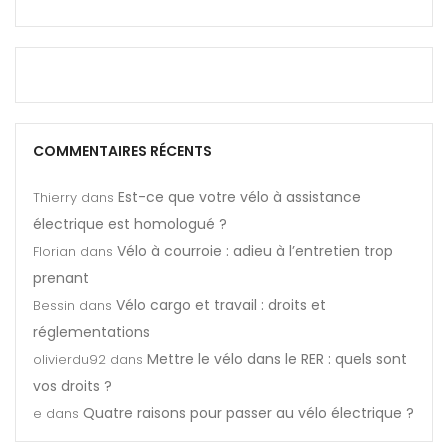
COMMENTAIRES RÉCENTS
Est-ce que votre vélo à assistance
Thierry
dans
électrique est homologué ?
Vélo à courroie : adieu à l’entretien trop
Florian
dans
prenant
Vélo cargo et travail : droits et
Bessin
dans
réglementations
Mettre le vélo dans le RER : quels sont
olivierdu92
dans
vos droits ?
Quatre raisons pour passer au vélo électrique ?
e
dans