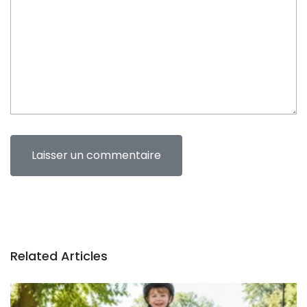
n
t
Related Articles