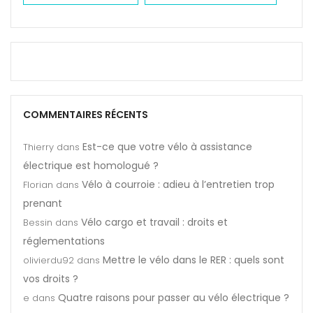
COMMENTAIRES RÉCENTS
Est-ce que votre vélo à assistance
Thierry
dans
électrique est homologué ?
Vélo à courroie : adieu à l’entretien trop
Florian
dans
prenant
Vélo cargo et travail : droits et
Bessin
dans
réglementations
Mettre le vélo dans le RER : quels sont
olivierdu92
dans
vos droits ?
Quatre raisons pour passer au vélo électrique ?
e
dans