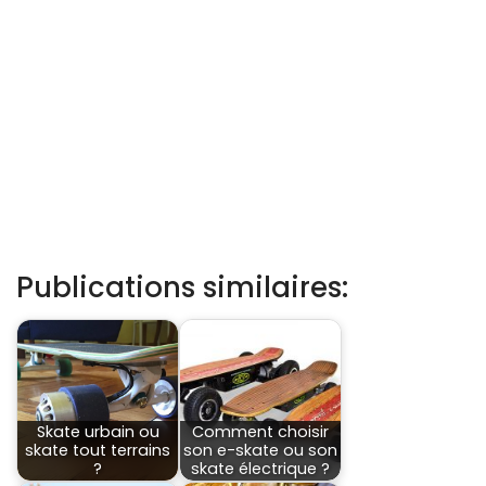
Publications similaires:
Skate urbain ou
Comment choisir
skate tout terrains
son e-skate ou son
?
skate électrique ?