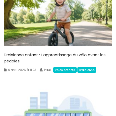
Draisienne enfant : L’apprentissage du vélo avant les
pédales
9 mai 2026 à 11:23
Paul
Vélos enfants
Draisienne