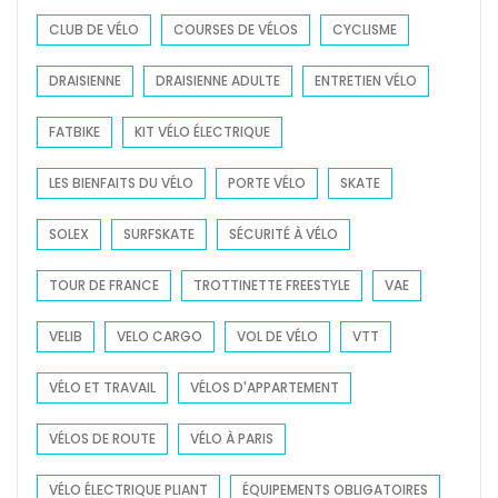
CLUB DE VÉLO
COURSES DE VÉLOS
CYCLISME
DRAISIENNE
DRAISIENNE ADULTE
ENTRETIEN VÉLO
FATBIKE
KIT VÉLO ÉLECTRIQUE
LES BIENFAITS DU VÉLO
PORTE VÉLO
SKATE
SOLEX
SURFSKATE
SÉCURITÉ À VÉLO
TOUR DE FRANCE
TROTTINETTE FREESTYLE
VAE
VELIB
VELO CARGO
VOL DE VÉLO
VTT
VÉLO ET TRAVAIL
VÉLOS D'APPARTEMENT
VÉLOS DE ROUTE
VÉLO À PARIS
VÉLO ÉLECTRIQUE PLIANT
ÉQUIPEMENTS OBLIGATOIRES