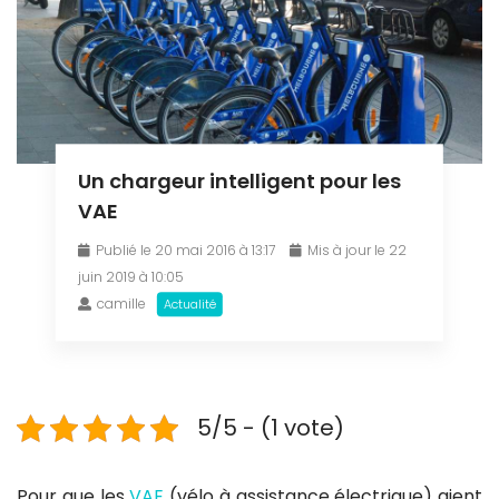
Un chargeur intelligent pour les
VAE
Publié le 20 mai 2016 à 13:17
Mis à jour le 22
juin 2019 à 10:05
camille
Actualité
5/5 - (1 vote)
Pour que les
VAE
(vélo à assistance électrique) aient