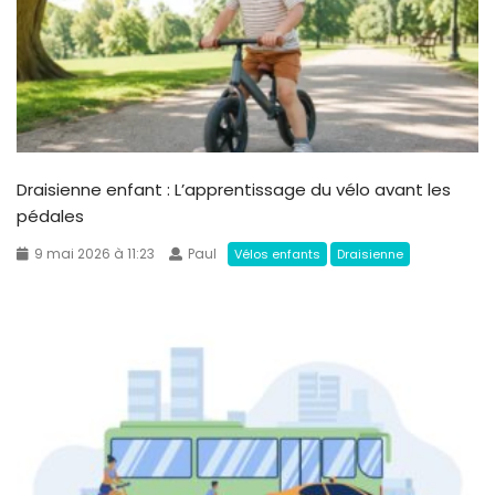
Draisienne enfant : L’apprentissage du vélo avant les
pédales
9 mai 2026 à 11:23
Paul
Vélos enfants
Draisienne