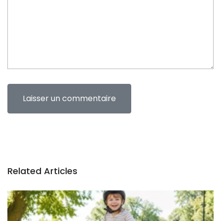
t
Related Articles