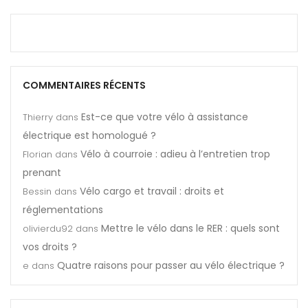
COMMENTAIRES RÉCENTS
Est-ce que votre vélo à assistance
Thierry
dans
électrique est homologué ?
Vélo à courroie : adieu à l’entretien trop
Florian
dans
prenant
Vélo cargo et travail : droits et
Bessin
dans
réglementations
Mettre le vélo dans le RER : quels sont
olivierdu92
dans
vos droits ?
Quatre raisons pour passer au vélo électrique ?
e
dans