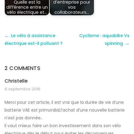
Quelle est la
d’entreprise pour
différence entre un
vos
vélo électrique et…
collaborateurs…
Le vélo à assistance
Cyclisme : aquabike Vs
électrique est-il polluant ?
spinning
2 COMMENTS
Christelle
6 septembre 2016
Merci pour cet article, il est vrai que la durée de vie d’une
batterie VAE est primordial,l’achat d’une nouvelle batterie
n’est pas donnée..
Il vaut mieux faire un bon investissement dans son vélo
électrique dès le début pour éviter les déconvenues.