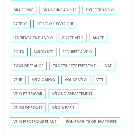
DRAISIENNE
DRAISIENNE ADULTE
ENTRETIEN VÉLO
FATBIKE
KIT VÉLO ÉLECTRIQUE
LES BIENFAITS DU VÉLO
PORTE VÉLO
SKATE
SOLEX
SURFSKATE
SÉCURITÉ À VÉLO
TOUR DE FRANCE
TROTTINETTE FREESTYLE
VAE
VELIB
VELO CARGO
VOL DE VÉLO
VTT
VÉLO ET TRAVAIL
VÉLOS D'APPARTEMENT
VÉLOS DE ROUTE
VÉLO À PARIS
VÉLO ÉLECTRIQUE PLIANT
ÉQUIPEMENTS OBLIGATOIRES