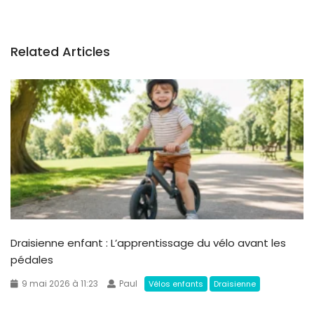
Related Articles
Draisienne enfant : L’apprentissage du vélo avant les
pédales
9 mai 2026 à 11:23
Paul
Vélos enfants
Draisienne