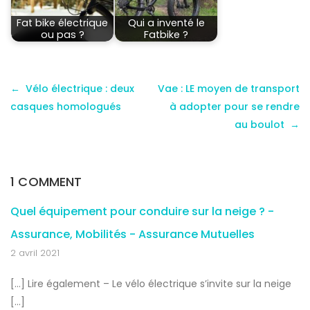
Fat bike électrique
Qui a inventé le
ou pas ?
Fatbike ?
Vélo électrique : deux
Vae : LE moyen de transport
casques homologués
à adopter pour se rendre
au boulot
1 COMMENT
Quel équipement pour conduire sur la neige ? -
Assurance, Mobilités - Assurance Mutuelles
2 avril 2021
[…] Lire également – Le vélo électrique s’invite sur la neige
[…]