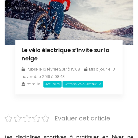
Le vélo électrique s’invite sur la
neige
Publié le 16 février 2017 à 15:08
Mis à jour le 18
novembre 2019 à 08:43
camille
Actualité
Batterie Vélo Electrique
Evaluer cet article
Les disciplines sportives à pratiquer en hiver ne